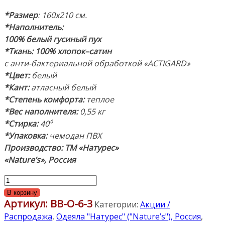
*Размер
: 160х210 см.
*Наполнитель:
100% белый гусиный пух
*Ткань:
100% хлопок–сатин
с анти-бактериальной обработкой «ACTIGARD»
*Цвет:
белый
*Кант:
атласный белый
*Степень комфорта:
теплое
*Вес наполнителя:
0,55 кг
*Стирка:
40⁰
*Упаковка:
чемодан ПВХ
Производство: ТМ «Натурес»
«Nature’s», Россия
Количество
товара
В корзину
Артикул:
ВВ-О-6-3
«Воздушный
Категории:
Акции /
Вальс»
Распродажа
,
Одеяла "Натурес" ("Nature’s"), Россия
,