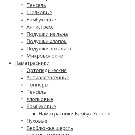
Тенсель
Шелковые
Бамбуковые
Антистресс
Подушки из льна
Подушки хлопок
Подушки эвкалипт
Микроволокно
Наматрасники
Ортопедические
Антиаллергенные
Топперы
Тенсель
Хлопковые
Бамбуковые
Наматрасники Бамбук Хлопок
Пуховые
Верблюжья шерсть