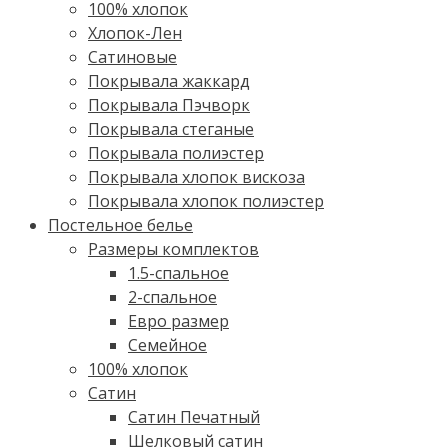
100% хлопок
Хлопок-Лен
Сатиновые
Покрывала жаккард
Покрывала Пэчворк
Покрывала стеганые
Покрывала полиэстер
Покрывала хлопок вискоза
Покрывала хлопок полиэстер
Постельное белье
Размеры комплектов
1.5-спальное
2-спальное
Евро размер
Семейное
100% хлопок
Cатин
Сатин Печатный
Шелковый сатин