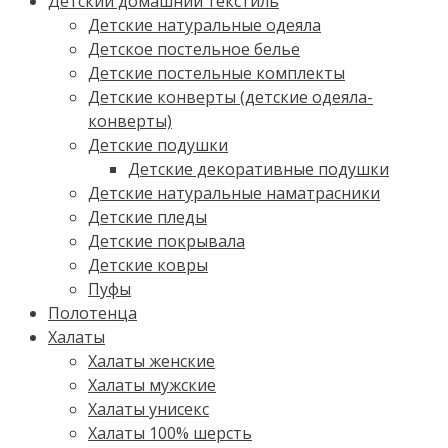
Детский домашний текстиль
Детские натуральные одеяла
Детское постельное белье
Детские постельные комплекты
Детские конверты (детские одеяла-
конверты)
Детские подушки
Детские декоративные подушки
Детские натуральные наматрасники
Детские пледы
Детские покрывала
Детские ковры
Пуфы
Полотенца
Халаты
Халаты женские
Халаты мужские
Халаты унисекс
Халаты 100% шерсть