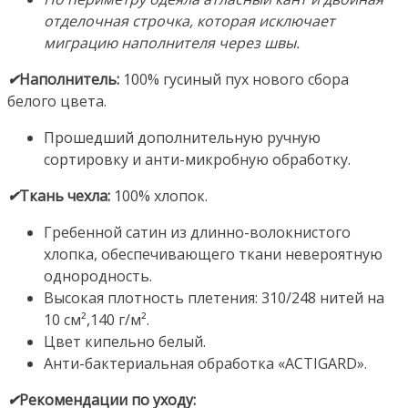
отделочная строчка, которая исключает
миграцию наполнителя через швы.
✔
Наполнитель:
100% гусиный пух нового сбора
белого цвета.
Прошедший дополнительную ручную
сортировку и анти-микробную обработку.
✔
Ткань чехла:
100% хлопок.
Гребенной сатин из длинно-волокнистого
хлопка, обеспечивающего ткани невероятную
однородность.
Высокая плотность плетения: 310/248 нитей на
10 см²,140 г/м².
Цвет кипельно белый.
Анти-бактериальная обработка «ACTIGARD».
✔
Рекомендации по уходу: