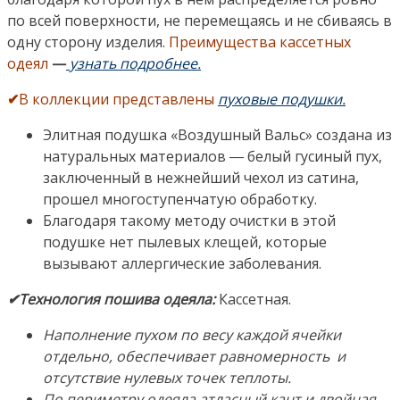
по всей поверхности, не перемещаясь и не сбиваясь в
одну сторону изделия.
Преимущества кассетных
одеял
—
узнать подробнее.
✔
В коллекции представлены
пуховые подушки.
Элитная подушка «Воздушный Вальс» создана из
натуральных материалов ― белый гусиный пух,
заключенный в нежнейший чехол из сатина,
прошел многоступенчатую обработку.
Благодаря такому методу очистки в этой
подушке нет пылевых клещей, которые
вызывают аллергические заболевания.
✔Технология пошива одеяла:
Кассетная.
Наполнение пухом по весу каждой ячейки
отдельно, обеспечивает равномерность и
отсутствие нулевых точек теплоты.
По периметру одеяла атласный кант и двойная