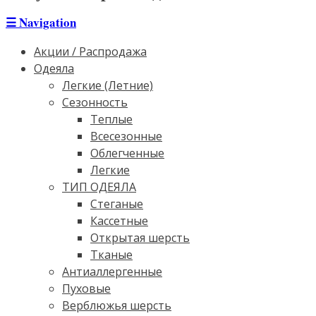
☰
Navigation
Акции / Распродажа
Одеяла
Легкие (Летние)
Сезонность
Теплые
Всесезонные
Облегченные
Легкие
ТИП ОДЕЯЛА
Стеганые
Кассетные
Открытая шерсть
Тканые
Антиаллергенные
Пуховые
Верблюжья шерсть