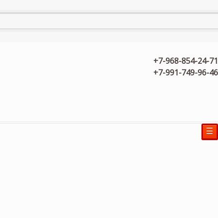
+7-968-854-24-71
+7-991-749-96-46
☰