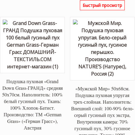
цена
цена:
Быстрый просмотр
составляла
4,500 ₽
4,800 ₽.
Подушка пуховая «Grand
Down Grass-ГРАНД» средняя
«Мужской Мир» 50х68см.
50х70см. Наполнитель: 100%
Подушка пуховая упругая
белый гусиный пух. Ткань:
трех-слойная. Наполнитель:
100% Хлопок-Батист.
Внешний слой: 100-90% бело-
Производство: ТМ «German
серый гусиный пух экстра,
Grass» («Герман Грасс»),
Внутренняя камера: 70%
Австрия
гусиный пух, 30% гусиное
перышко. Ткань: 100%