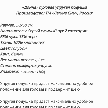
«Донна» пуховая упругая подушка
Производство: ТМ «Легкие Сны», Россия
Размер
: 50х68 см.
Наполнитель:
Серый гусиный пух 2 категории
65% пуха, 35% пера
Ткань:
100% хлопок-тик
Цвет:
голубой
Кант:
белый
Вес наполнителя:
1,1 кг
Степень комфорта: упругая
Упаковка:
конверт ПВД
Упругая подушка придаст максимально удобное
положение для головы и поддержит шею.
Упругая подушка придаст максимально удобное
положение для головы и поддержит шею.