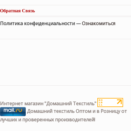
Обратная Связь
Политика конфиденциальности —
Ознакомиться
Интернет магазин "Домашний Текстиль"
Домашний текстиль Оптом и в Розницу от
лучших и проверенных производителей!