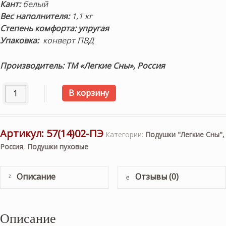
Кант:
белый
Вес наполнителя:
1,1 кг
Степень комфорта: упругая
Упаковка:
конверт ПВД
Производитель: ТМ «Легкие Сны», Россия
Количество товара Подушка пуховая упругая «Донна» 50х
В корзину
Артикул:
57(14)02-ПЭ
Категории:
Подушки "Легкие Сны",
Россия
,
Подушки пуховые
Описание
Отзывы (0)
Описание