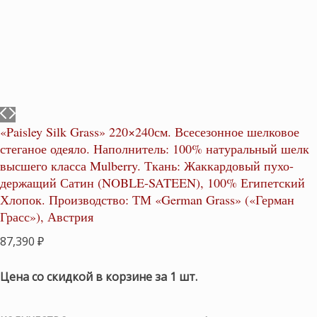
«Paisley Silk Grass» 220×240см. Всесезонное шелковое
стеганое одеяло. Наполнитель: 100% натуральный шелк
высшего класса Mulberry. Ткань: Жаккардовый пухо-
держащий Сатин (NOBLE-SATEEN), 100% Египетский
Хлопок. Производство: ТМ «German Grass» («Герман
Грасс»), Австрия
87,390
₽
Цена со скидкой в корзине за 1 шт.