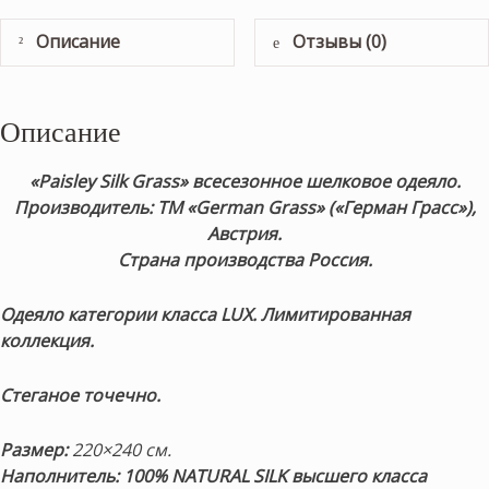
Описание
Отзывы (0)
Описание
«Paisley Silk Grass»
всесезонное шелковое одеяло.
Производитель: ТМ «German Grass» («Герман Грасс»),
Австрия.
Страна производства Россия.
Одеяло категории класса LUX. Лимитированная
коллекция.
Стеганое точечно.
Размер:
22
0×240 см.
Наполнитель:
100% NATURAL SILK
высшего класса