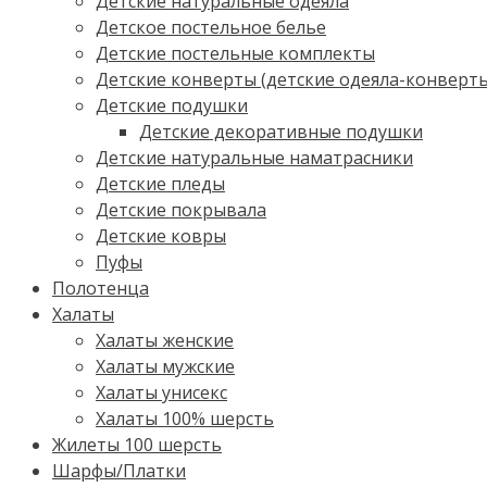
Детские натуральные одеяла
Детское постельное белье
Детские постельные комплекты
Детские конверты (детские одеяла-конверт
Детские подушки
Детские декоративные подушки
Детские натуральные наматрасники
Детские пледы
Детские покрывала
Детские ковры
Пуфы
Полотенца
Халаты
Халаты женские
Халаты мужские
Халаты унисекс
Халаты 100% шерсть
Жилеты 100 шерсть
Шарфы/Платки