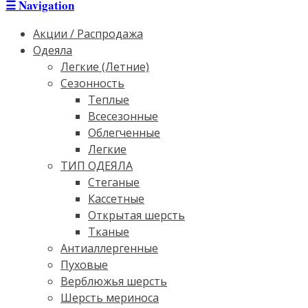
☰
Navigation
Акции / Распродажа
Одеяла
Легкие (Летние)
Сезонность
Теплые
Всесезонные
Облегченные
Легкие
ТИП ОДЕЯЛА
Стеганые
Кассетные
Открытая шерсть
Тканые
Антиаллергенные
Пуховые
Верблюжья шерсть
Шерсть мериноса