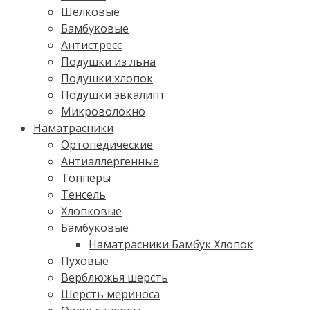
Шелковые
Бамбуковые
Антистресс
Подушки из льна
Подушки хлопок
Подушки эвкалипт
Микроволокно
Наматрасники
Ортопедические
Антиаллергенные
Топперы
Тенсель
Хлопковые
Бамбуковые
Наматрасники Бамбук Хлопок
Пуховые
Верблюжья шерсть
Шерсть мериноса