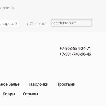
Корзина
оваров: 0
Checkout
+7-968-854-24-71
+7-991-749-96-46
ьное белье
Наволочки
Простыни
Ковры
Отзывы