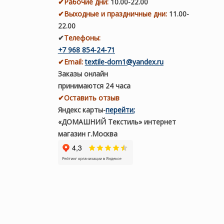
✔
Рабочие дни
:
10.00-22.00
✔
Выходные и праздничные дни:
11.00-
22.00
✔
Телефоны:
+7 968 854-24-71
✔
Email:
textile-dom1@yandex.ru
Заказы онлайн
принимаются 24 часа
✔Оставить отзыв
Яндекс карты
-
перейти
;
«ДОМАШНИЙ Текстиль» интернет
магазин г.Москва