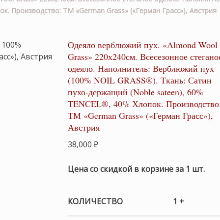
к. Производство: ТМ «German Grass» («Герман Грасс»), Австрия
Одеяло верблюжий пух. «Almond Wool
Grass» 220х240см. Всесезонное стегано
одеяло. Наполнитель: Верблюжий пух
(100% NOIL GRASS®). Ткань: Сатин
пухо-держащий (Noble sateen), 60%
TENCEL®, 40% Хлопок. Производство
ТМ «German Grass» («Герман Грасс»),
Австрия
38,000
₽
Цена со скидкой в корзине за 1 шт.
КОЛИЧЕСТВО
1 +