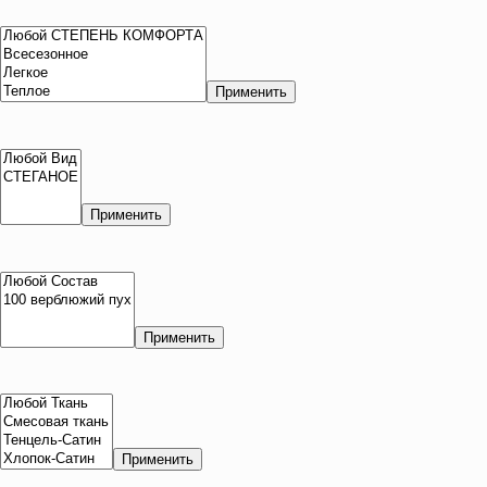
Применить
Применить
Применить
Применить