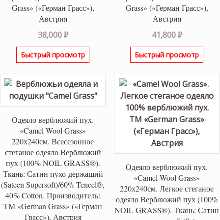
Grass» («Герман Грасс»),
Grass» («Герман Грасс»),
Австрия
Австрия
38,000
₽
41,800
₽
Быстрый просмотр
Быстрый просмотр
Одеяло верблюжий пух.
«Camel Wool Grass»
220х240см. Всесезонное
стеганое одеяло Верблюжий
пух (100% NOIL GRASS®).
Одеяло верблюжий пух.
Ткань: Сатин пухо-держащий
«Camel Wool Grass»
(Sateen Supersoft)/60% Tencel®,
220х240см. Легкое стеганое
40% Cotton. Производитель:
одеяло Верблюжий пух (100%
ТМ «German Grass» («Герман
NOIL GRASS®). Ткань: Сатин
Грасс»), Австрия