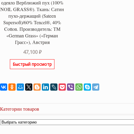
одеяло Верблюжий пух (100%
NOIL GRASS®). Ткань: Сатин
пухо-держащий (Sateen
Supersoft)/60% Tencel®, 40%
Cotton. Производитель: ТМ
«German Grass» («Герман
Грасс»), Австрия
47,100
₽
Быстрый просмотр
Категории товаров