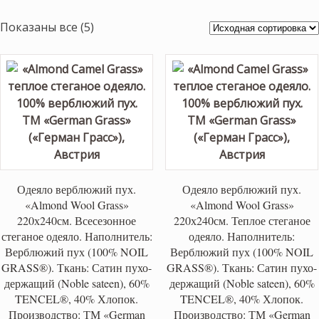
Показаны все (5)
Одеяло верблюжий пух.
Одеяло верблюжий пух.
«Almond Wool Grass»
«Almond Wool Grass»
220х240см. Всесезонное
220х240см. Теплое стеганое
стеганое одеяло. Наполнитель:
одеяло. Наполнитель:
Верблюжий пух (100% NOIL
Верблюжий пух (100% NOIL
GRASS®). Ткань: Сатин пухо-
GRASS®). Ткань: Сатин пухо-
держащий (Noble sateen), 60%
держащий (Noble sateen), 60%
TENCEL®, 40% Хлопок.
TENCEL®, 40% Хлопок.
Производство: ТМ «German
Производство: ТМ «German