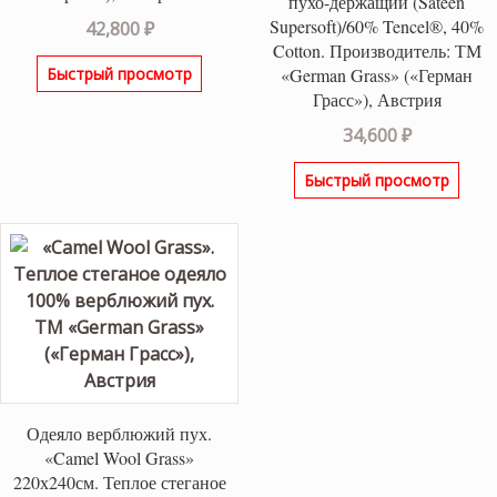
пухо-держащий (Sateen
Supersoft)/60% Tencel®, 40%
42,800
₽
Cotton. Производитель: ТМ
«German Grass» («Герман
Быстрый просмотр
Грасс»), Австрия
34,600
₽
Быстрый просмотр
Одеяло верблюжий пух.
«Camel Wool Grass»
220х240см. Теплое стеганое