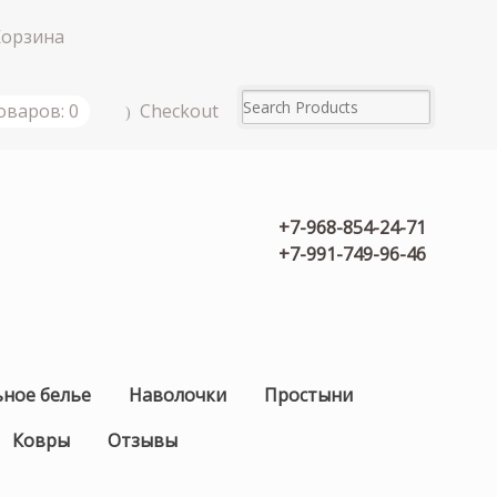
Корзина
Checkout
оваров: 0
+7-968-854-24-71
+7-991-749-96-46
ьное белье
Наволочки
Простыни
Ковры
Отзывы