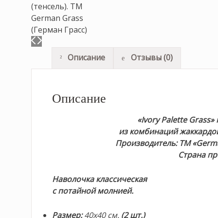
Описание
Отзывы (0)
Описание
«Ivory Palette Grass» 
из комбинаций жаккардов
Производитель: ТМ «German
Страна пр
Наволочка классическая
с потайной молнией.
Размер
:
40х40 см.
(2 шт.)