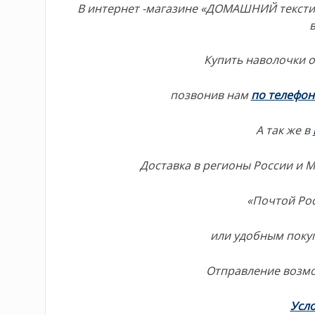
В интернет -магазине «ДОМАШНИЙ тексти
Купить наволочки о
позвонив нам
по телефо
А так же в
Доставка в регионы России и 
«Почтой Рос
или удобным поку
Отправление возм
Усло