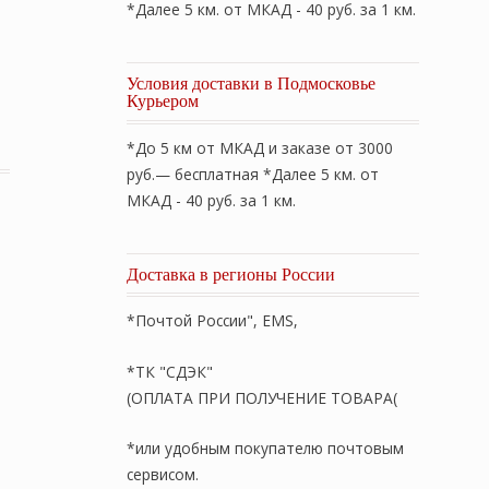
*Далее 5 км. от МКАД - 40 руб. за 1 км.
Условия доставки в Подмосковье
Курьером
s». Наволочки комплект 40х40см. (2 шт.). Ткань: жакка
*До 5 км от МКАД и заказе от 3000
руб.— бесплатная *Далее 5 км. от
МКАД - 40 руб. за 1 км.
Доставка в регионы России
*Почтой России", EMS,
*ТК "СДЭК"
(ОПЛАТА ПРИ ПОЛУЧЕНИЕ ТОВАРА(
*или удобным покупателю почтовым
сервисом.