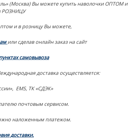
ль» (Москва) Вы можете купить наволочки ОПТОМ и
в РОЗНИЦУ
птом и в розницу Вы можете,
нам
или сделав онлайн заказ на сайт
пунктах самовывоза
Международная доставка осуществляется:
сии», EMS, ТК «СДЭК»
пателю почтовым сервисом.
ожно наложенным платежом.
вия доставки
.