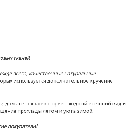
довых тканей
режде всего, качественные натуральные
орых используется дополнительное кручение
ье
дольше сохраняет превосходный внешний вид и
ущение прохлады летом и уюта зимой.
ие покупатели!