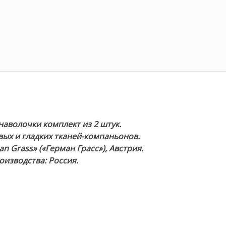
н
аволочки комплект из 2 штук.
ых и гладких тканей-компаньонов.
 Grass» («Герман Грасс»), Австрия.
оизводства: Россия.