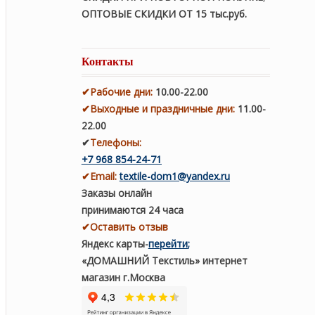
ОПТОВЫЕ СКИДКИ ОТ 15 тыс.руб.
Контакты
✔
Рабочие дни
:
10.00-22.00
✔
Выходные и праздничные дни:
11.00-
22.00
✔
Телефоны:
+7 968 854-24-71
✔
Email:
textile-dom1@yandex.ru
Заказы онлайн
принимаются 24 часа
✔Оставить отзыв
Яндекс карты
-
перейти
;
«ДОМАШНИЙ Текстиль» интернет
магазин г.Москва