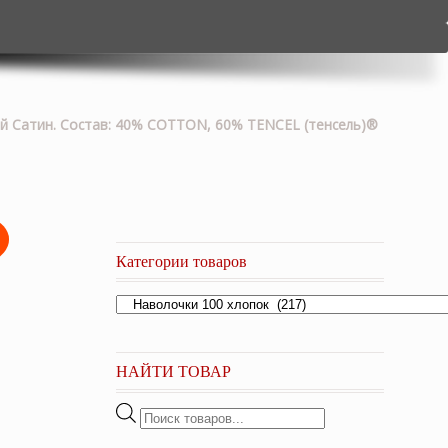
дкий Сатин. Состав: 40% COTTON, 60% TENCEL (тенсель)®
Категории товаров
НАЙТИ ТОВАР
Поиск
товаров