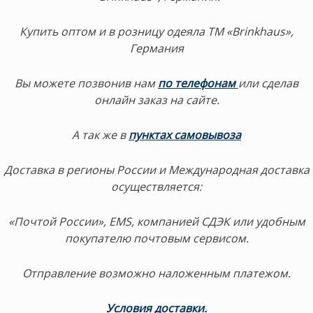
Купить оптом и в розницу одеяла ТМ «Brinkhaus»,
Германия
Вы можете позвонив нам
по телефонам
или сделав
онлайн заказ на сайте.
А так же в
пунктах самовывоза
Доставка в регионы России и Международная доставка
осуществляется:
«Почтой России», EMS, компанией СДЭК или удобным
покупателю почтовым сервисом.
Отправление возможно наложенным платежом.
Условия доставки.