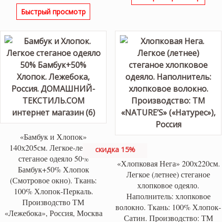
цена
цена:
Быстрый просмотр
составляла
9,495 ₽.
10,550 ₽.
«Бамбук и Хлопок»
140х205см. Легкое-летнее
скидка 15%
стеганое одеяло 50%
«Хлопковая Нега» 200х220см.
Бамбук+50% Хлопок
Легкое (летнее) стеганое
(Смотровое окно). Ткань:
хлопковое одеяло.
100% Хлопок-Перкаль.
Наполнитель: хлопковое
Производство ТМ
волокно. Ткань: 100% Хлопок-
«Лежебока», Россия, Москва
Сатин. Производство: ТМ