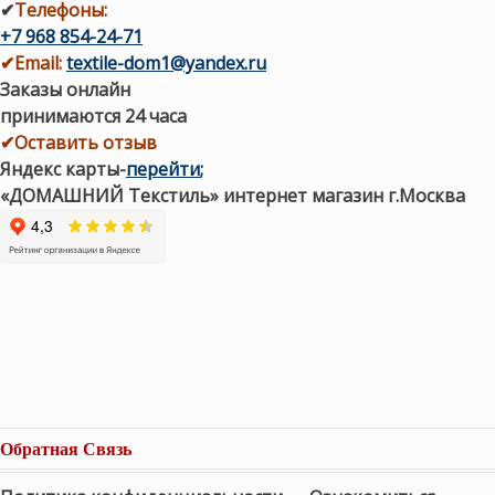
✔
Телефоны:
+7 968 854-24-71
✔
Email:
textile-dom1@yandex.ru
Заказы онлайн
принимаются 24 часа
✔Оставить отзыв
Яндекс карты
-
перейти
;
«ДОМАШНИЙ Текстиль» интернет магазин г.Москва
Обратная Связь