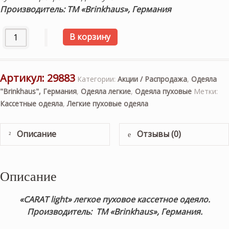
Производитель: ТМ «Brinkhaus», Германия
Количество товара «CARAT light» 155х200см. Легкое пух
В корзину
Артикул:
29883
Категории:
Акции / Распродажа
,
Одеяла
"Brinkhaus", Германия
,
Одеяла легкие
,
Одеяла пуховые
Метки:
Кассетные одеяла
,
Легкие пуховые одеяла
Описание
Отзывы (0)
Описание
«CARAT light»
легкое
пуховое кассетное одеяло.
Производитель: ТМ «Brinkhaus», Германия.