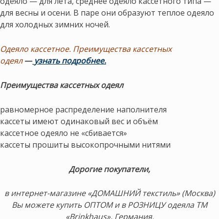
одеяло — для лета, среднее одеяло кассетного типа —
для весны и осени. В паре они образуют теплое одеяло
для холодных зимних ночей.
Одеяло кассетное. Преимущества кассетных
одеял
—
узнать подробнее.
Преимущества кассетных одеял
равномерное распределение наполнителя
кассеты имеют одинаковый вес и объём
кассетное одеяло не «сбивается»
кассеты прошиты высокопрочными нитями
Дорогие покупатели,
в интернет-магазине «ДОМАШНИЙ текстиль» (Москва)
Вы можете купить ОПТОМ и в РОЗНИЦУ одеяла ТМ
«Brinkhaus», Германия.