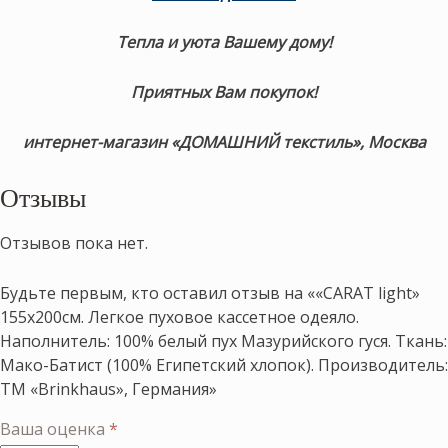
Тепла и уюта Вашему дому!
Приятных Вам покупок!
интернет-магазин «ДОМАШНИЙ текстиль», Москва
Отзывы
Отзывов пока нет.
Будьте первым, кто оставил отзыв на ««CARAT light»
155х200см. Легкое пуховое кассетное одеяло.
Наполнитель: 100% белый пух Мазурийского гуся. Ткань:
Мако-Батист (100% Египетский хлопок). Производитель:
ТМ «Brinkhaus», Германия»
Ваша оценка
*