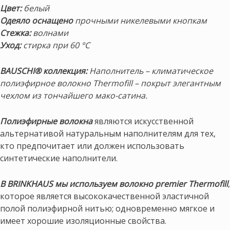
Цвет:
белый
Одеяло оснащено
прочными никелевыми кнопкам
Стежка:
волнами
Уход:
стирка при 60 °C
BAUSCHI® коллекция:
Наполнитель – климатическое
полиэфирное волокно Thermofill – покрыт элегантным
чехлом из тончайшего мако-сатина.
Полиэфирные волокна
являются искусственной
альтернативой натуральным наполнителям для тех,
кто предпочитает или должен использовать
синтетические наполнители.
В BRINKHAUS мы используем волокно premier Thermofill
,
которое является высококачественной эластичной
полой полиэфирной нитью; одновременно мягкое и
имеет хорошие изоляционные свойства.