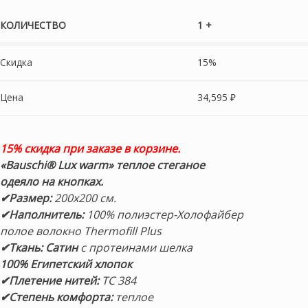
КОЛИЧЕСТВО
1 +
Скидка
15%
Цена
34,595
₽
15% скидка при заказе в корзине.
«Bauschi® Lux warm» теплое
стеганое
одеяло
на кнопках.
✔Размер:
200х200 см.
✔Наполнитель:
100% полиэстер-Холофайбер
полое волокно Thermofill Plus
✔Ткань: Сатин
с протеинами шелка
100%
Египетский хлопок
✔Плетение нитей:
TC 384
✔Степень комфорта:
теплое