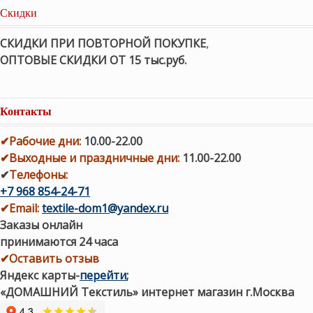
Скидки
СКИДКИ ПРИ ПОВТОРНОЙ ПОКУПКЕ
,
ОПТОВЫЕ СКИДКИ ОТ 15 тыс.руб.
Контакты
✔
Рабочие дни
:
10.00-22.00
✔
Выходные и праздничные дни:
11.00-22.00
✔
Телефоны:
+7 968 854-24-71
✔
Email:
textile-dom1@yandex.ru
Заказы онлайн
принимаются 24 часа
✔Оставить отзыв
Яндекс карты
-
перейти
;
«ДОМАШНИЙ Текстиль» интернет магазин г.Москва