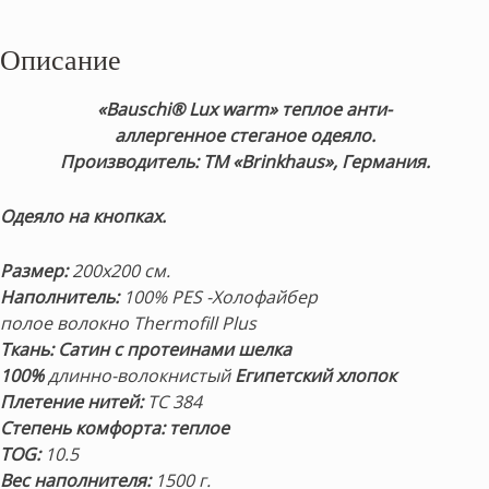
Описание
«Bauschi® Lux warm» теплое анти-
аллергенное
стеганое
одеяло.
Производитель: ТМ «Brinkhaus», Германия.
Одеяло на кнопках.
Размер:
200х200 см.
Наполнитель:
100% PES -Холофайбер
полое волокно Thermofill Plus
Ткань: Сатин с протеинами шелка
100%
длинно-волокнистый
Египетский хлопок
Плетение нитей:
TC 384
Степень комфорта: теплое
TOG:
10.5
Вес наполнителя:
1500 г.