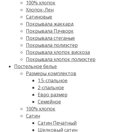
100% хлопок
Хлопок-Лен
Сатиновые
Покрывала жаккард
Покрывала Пэчворк
Покрывала стеганые
Покрывала полиэстер
Покрывала хлопок вискоза
Покрывала хлопок полиэстер
Постельное белье
Размеры комплектов
1.5-спальное
2-спальное
Евро размер
Семейное
100% хлопок
Cатин
Сатин Печатный
Шелковый сатин