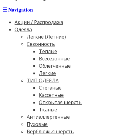
☰
Navigation
Акции / Распродажа
Одеяла
Легкие (Летние)
Сезонность
Теплые
Всесезонные
Облегченные
Легкие
ТИП ОДЕЯЛА
Стеганые
Кассетные
Открытая шерсть
Тканые
Антиаллергенные
Пуховые
Верблюжья шерсть