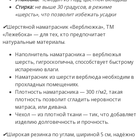
Россия
Стирка:
не выше 30 градусов, в режиме
«шерсть»,
что позволит избежать усадки
✔
Шерстяной наматрасник «Верблюжка», ТМ
«Лежебока» — для тех, кто предпочитает
натуральные материалы.
Наполнитель наматрасника — верблюжья
шерсть, гигроскопична, способствует быстрому
испарению влаги.
Наматрасник из шерсти верблюда необходим в
прохладных помещениях.
Плотность наматрасника — 300 г/м2, такая
плотность позволит сгладить неровности
матраса, или дивана.
Чехол — из плотной ткани — тик, что добавляет
изделию долговечность и прочность.
✔
Широкая резинка по углам, шириной 5 см, надёжно