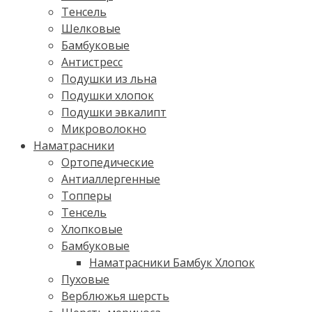
Тенсель
Шелковые
Бамбуковые
Антистресс
Подушки из льна
Подушки хлопок
Подушки эвкалипт
Микроволокно
Наматрасники
Ортопедические
Антиаллергенные
Топперы
Тенсель
Хлопковые
Бамбуковые
Наматрасники Бамбук Хлопок
Пуховые
Верблюжья шерсть