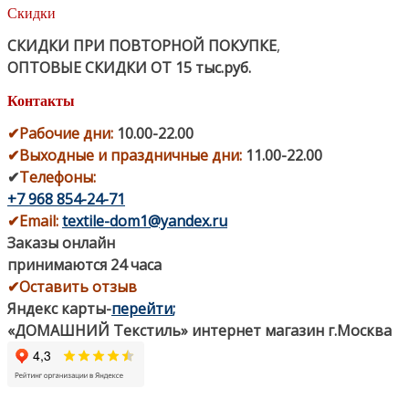
Скидки
СКИДКИ ПРИ ПОВТОРНОЙ ПОКУПКЕ
,
ОПТОВЫЕ СКИДКИ ОТ 15 тыс.руб.
Контакты
✔
Рабочие дни
:
10.00-22.00
✔
Выходные и праздничные дни:
11.00-22.00
✔
Телефоны:
+7 968 854-24-71
✔
Email:
textile-dom1@yandex.ru
Заказы онлайн
принимаются 24 часа
✔Оставить отзыв
Яндекс карты
-
перейти
;
«ДОМАШНИЙ Текстиль» интернет магазин г.Москва