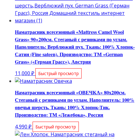
Наматрасник всесезонный «Mattress Camel Wool
Grass» 90×200см. Стеганый с резинками по углам.
Наполнитель: Верблюжий пух. Ткань: 100% Хлопок-
Сатин (Fine sateen). Производство: ТМ «German
Grass» («Герман Грасс»), Австрия
11,000
₽
Быстрый просмотр
Наматрасник всесезонный «ОВЕЧКА» 80х200см.
Стеганый с резинками по углам. Наполнитель: 100%
овечья шерсть. Ткань: 100% Хлопок-Тик.
Производство: ТМ «Лежебока», Россия
4,990
₽
Быстрый просмотр