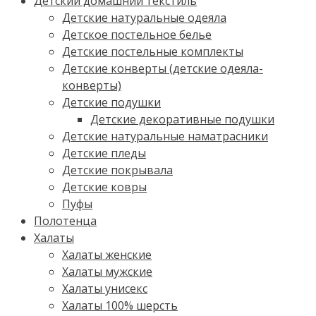
Детский домашний текстиль
Детские натуральные одеяла
Детское постельное белье
Детские постельные комплекты
Детские конверты (детские одеяла-
конверты)
Детские подушки
Детские декоративные подушки
Детские натуральные наматрасники
Детские пледы
Детские покрывала
Детские ковры
Пуфы
Полотенца
Халаты
Халаты женские
Халаты мужские
Халаты унисекс
Халаты 100% шерсть