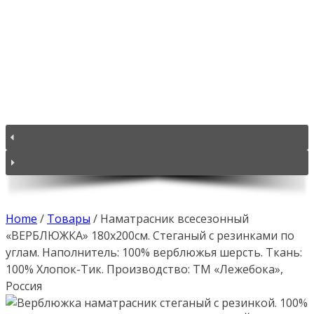
Home
/
Товары
/
Наматрасник всесезонный
«ВЕРБЛЮЖКА» 180х200см. Стеганый с резинками по
углам. Наполнитель: 100% верблюжья шерсть. Ткань:
100% Хлопок-Тик. Производство: ТМ «Лежебока»,
Россия