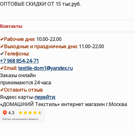
ОПТОВЫЕ СКИДКИ ОТ 15 тыс.руб.
Контакты
✔
Рабочие дни
:
10.00-22.00
✔
Выходные и праздничные дни:
11.00-22.00
✔
Телефоны:
+7 968 854-24-71
✔
Email:
textile-dom1@yandex.ru
Заказы онлайн
принимаются 24 часа
✔Оставить отзыв
Яндекс карты
-
перейти
;
«ДОМАШНИЙ Текстиль» интернет магазин г.Москва