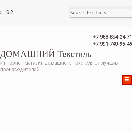
0
₽
+7-968-854-24-71
+7-991-749-96-46
ДОМАШНИЙ Текстиль
Интернет магазин домашнего текстиля от лучших
производителей
☰