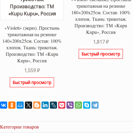
трикотажная на резинке
180×200х25см. Состав: 100%
хлопок. Ткань: трикотаж.
Производство: ТМ «Kupu
«Violett» (экрю). Простынь
Kupu», Россия
трикотажная на резинке
140×200х25см. Состав: 100%
1,817
₽
хлопок. Ткань: трикотаж.
Производство: ТМ «Kupu
Быстрый просмотр
Kupu», Россия
1,559
₽
Быстрый просмотр
Категории товаров