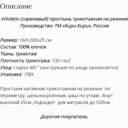
Описание
«Violett»
(сиреневый) простынь трикотажная на резинке
Производство: ТМ «Kupu Kupu», Россия
Размер:
160×200х25 см.
Состав
:
100% хлопок
Ткань:
трикотаж
Плотность трикотажа:
130 г/м2
Уход:
стирка 40с° (инструкция по уходу прилагается)
Упаковка:
ПВХ
Простыня натяжная трикотажная на резинке по
периметру, цельнокроенная, швы по углам , борт
высокий 25см ,подходит для матрасов до h20см.
Дорогие покупатели,