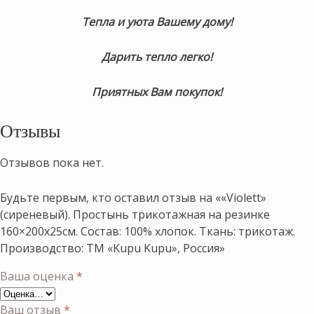
Тепла и уюта Вашему дому!
Дарить тепло легко!
Приятных Вам покупок!
Отзывы
Отзывов пока нет.
Будьте первым, кто оставил отзыв на ««Violett»
(сиреневый). Простынь трикотажная на резинке
160×200х25см. Состав: 100% хлопок. Ткань: трикотаж.
Производство: ТМ «Kupu Kupu», Россия»
Ваша оценка
*
Ваш отзыв
*