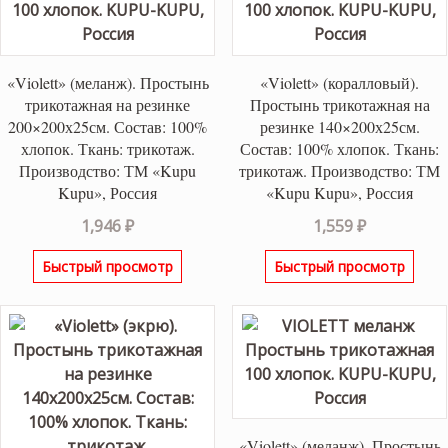
«Violett» (меланж). Простынь
«Violett» (коралловый).
трикотажная на резинке
Простынь трикотажная на
200×200х25см. Состав: 100%
резинке 140×200х25см.
хлопок. Ткань: трикотаж.
Состав: 100% хлопок. Ткань:
Производство: ТМ «Kupu
трикотаж. Производство: ТМ
Kupu», Россия
«Kupu Kupu», Россия
1,946
₽
1,559
₽
Быстрый просмотр
Быстрый просмотр
«Violett» (меланж). Простынь