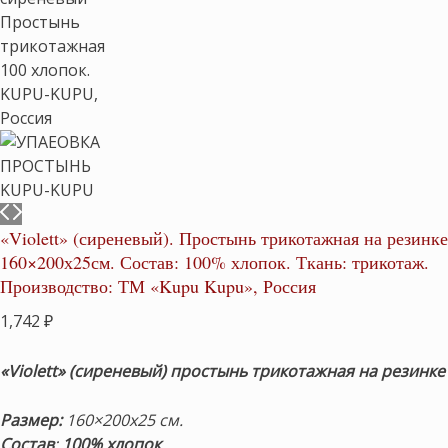
«Violett» (сиреневый). Простынь трикотажная на резинке
160×200х25см. Состав: 100% хлопок. Ткань: трикотаж.
Производство: ТМ «Kupu Kupu», Россия
1,742
₽
«Violett»
(сиреневый) простынь трикотажная на резинке
Размер:
160×200х25 см.
Состав
:
100% хлопок