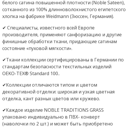
белого сатина повышенной плотности (Noble Sateen),
сотканного из 100% длинноволокнистого египетского
хлопка на фабрике Weidmann (Зюссен, Германия).
✔ Специалисты, известного всей Европе
производителя, применяют санфоризацию и другие
финишные обработки ткани, придающие сатинам
состояние «пуховой мягкости».
✔Ткани коллекции сертифицированы в Германии по
стандартам безопасности текстильных изделий
OEKO-TEX® Standard 100..
✔Коллекции отличаются типом и цветом
декоративной отделки: широкая и узкая цветная
отделка, кант разных цветов или кружево.
✔Каждое изделие NOBLE TRADITIONS GRASS
упаковано индивидуально в ПВХ- конверт
(наволочки по 2 шт.) и может быть приобретено