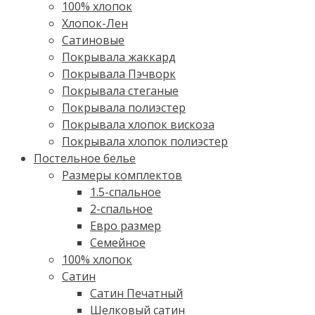
100% хлопок
Хлопок-Лен
Сатиновые
Покрывала жаккард
Покрывала Пэчворк
Покрывала стеганые
Покрывала полиэстер
Покрывала хлопок вискоза
Покрывала хлопок полиэстер
Постельное белье
Размеры комплектов
1.5-спальное
2-спальное
Евро размер
Семейное
100% хлопок
Cатин
Сатин Печатный
Шелковый сатин