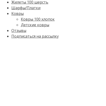
Жилеты 100 шерсть
Шарфы/Платки
Ковры
Ковры 100 хлопок
Детские ковры
Отзывы
Подписаться на рассылку