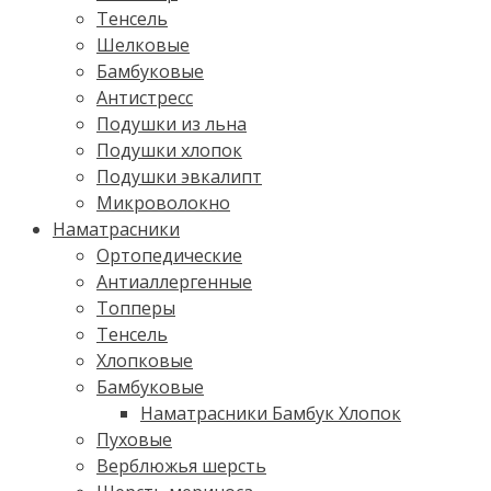
Тенсель
Шелковые
Бамбуковые
Антистресс
Подушки из льна
Подушки хлопок
Подушки эвкалипт
Микроволокно
Наматрасники
Ортопедические
Антиаллергенные
Топперы
Тенсель
Хлопковые
Бамбуковые
Наматрасники Бамбук Хлопок
Пуховые
Верблюжья шерсть