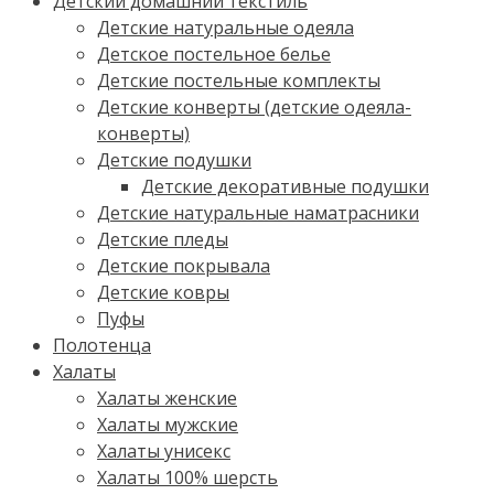
Детский домашний текстиль
Детские натуральные одеяла
Детское постельное белье
Детские постельные комплекты
Детские конверты (детские одеяла-
конверты)
Детские подушки
Детские декоративные подушки
Детские натуральные наматрасники
Детские пледы
Детские покрывала
Детские ковры
Пуфы
Полотенца
Халаты
Халаты женские
Халаты мужские
Халаты унисекс
Халаты 100% шерсть