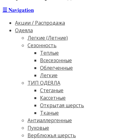
☰
Navigation
Акции / Распродажа
Одеяла
Легкие (Летние)
Сезонность
Теплые
Всесезонные
Облегченные
Легкие
ТИП ОДЕЯЛА
Стеганые
Кассетные
Открытая шерсть
Тканые
Антиаллергенные
Пуховые
Верблюжья шерсть