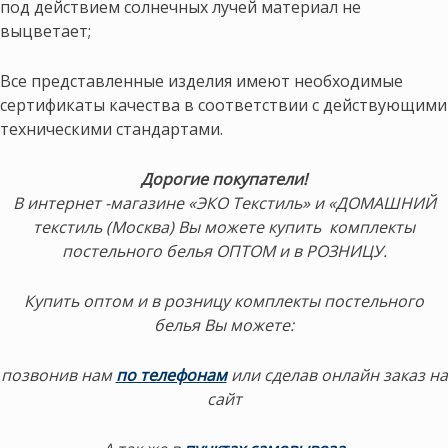
под действием солнечных лучей материал не
выцветает;
Все представленные изделия имеют необходимые
сертификаты качества в соответствии с действующими
техническими стандартами.
Дорогие покупатели!
В интернет -магазине «ЭКО Текстиль» и «ДОМАШНИЙ
текстиль (Москва) Вы можете купить комплекты
постельного белья ОПТОМ и в РОЗНИЦУ.
Купить оптом и в розницу комплекты постельного
белья Вы можете:
позвонив нам
по телефонам
или сделав онлайн заказ на
сайт