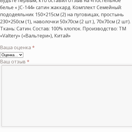
Будьте первым, кто оставил отзыв на «Постельное
белье « JC-144» сатин жаккард. Комплект Семейный:
пододеяльник 150×215см (2) на пуговицах, простынь
230×250см (1), наволочки 50х70см (2 шт.), 70х70см (2 шт).
Ткань: Сатин. Состав: 100% хлопок. Производство: ТМ
«Valtery» («Вальтери»), Китай»
Ваша оценка
*
Ваш отзыв
*