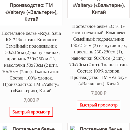
Постельное белье «С-311»
сатин печатный. Комплект
Постельное белье «Royal Satin
Семейный: пододеяльник
RS-243» сатин. Комплект
150х215см (2) на пуговицах,
Семейный: пододеяльник
простынь 230х250см (1),
150х215см (2) на пуговицах,
наволочки 50х70см (2 шт.),
простынь 230х250см (1),
70х70см (2 шт). Ткань: сатин.
наволочки 50х70см (2 шт.),
Состав: 100% хлопок.
70х70см (2 шт). Ткань: сатин.
Производство: ТМ «Valtery»
Состав: 100% хлопок.
(«Вальтери»), Китай
Производство: ТМ «Valtery»
(«Вальтери»), Китай
7,000
₽
7,000
₽
Быстрый просмотр
Быстрый просмотр