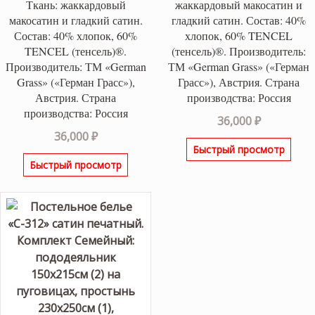
Ткань: жаккардовый
жаккардовый макосатин и
макосатин и гладкий сатин.
гладкий сатин. Состав: 40%
Состав: 40% хлопок, 60%
хлопок, 60% TENCEL
TENCEL (тенсель)®.
(тенсель)®. Производитель:
Производитель: ТМ «German
ТМ «German Grass» («Герман
Grass» («Герман Грасс»),
Грасс»), Австрия. Страна
Австрия. Страна
производства: Россия
производства: Россия
36,000
₽
36,000
₽
Быстрый просмотр
Быстрый просмотр