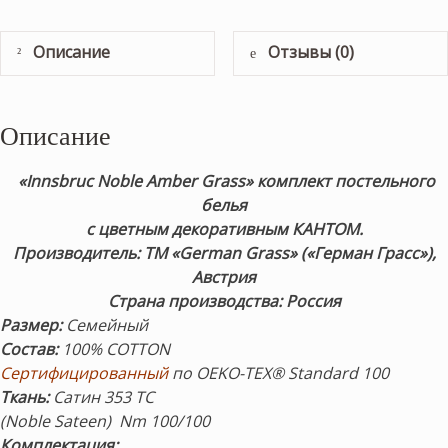
Описание
Отзывы (0)
Описание
«Innsbruc Noble Amber Grass» комплект постельного
белья
с цветным декоративным КАНТОМ.
Производитель: ТМ «German Grass» («Герман Грасс»),
Австрия
Страна производства: Россия
Размер
:
Семейный
Состав
:
100% COTTON
Сертифицированны
й
по OEKO-TEX® Standard 100
Ткань:
Сатин 353 ТС
(Noble Sateen) Nm 100/100
Комплектация
: