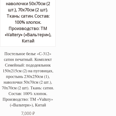
Постельное белье «С-312»
сатин печатный. Комплект
Семейный: пододеяльник
150х215см (2) на пуговицах,
простынь 230х250см (1),
наволочки 50х70см (2 шт.),
70х70см (2 шт). Ткань: сатин.
Состав: 100% хлопок.
Производство: ТМ «Valtery»
(«Вальтери»), Китай
7,000
₽