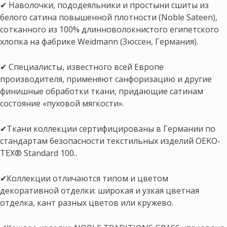
✔ Наволочки, пододеяльники и простыни сшиты из
белого сатина повышенной плотности (Noble Sateen),
сотканного из 100% длинноволокнистого египетского
хлопка на фабрике Weidmann (Зюссен, Германия).
✔ Специалисты, известного всей Европе
производителя, применяют санфоризацию и другие
финишные обработки ткани, придающие сатинам
состояние «пуховой мягкости».
✔Ткани коллекции сертифицированы в Германии по
стандартам безопасности текстильных изделий OEKO-
TEX® Standard 100..
✔Коллекции отличаются типом и цветом
декоративной отделки: широкая и узкая цветная
отделка, кант разных цветов или кружево.