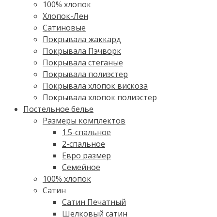
100% хлопок
Хлопок-Лен
Сатиновые
Покрывала жаккард
Покрывала Пэчворк
Покрывала стеганые
Покрывала полиэстер
Покрывала хлопок вискоза
Покрывала хлопок полиэстер
Постельное белье
Размеры комплектов
1.5-спальное
2-спальное
Евро размер
Семейное
100% хлопок
Cатин
Сатин Печатный
Шелковый сатин