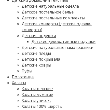
Детский домашний текстиль
Детские натуральные одеяла
Детское постельное белье
Детские постельные комплекты
Детские конверты (детские одеяла-
конверты)
Детские подушки
Детские декоративные подушки
Детские натуральные наматрасники
Детские пледы
Детские покрывала
Детские ковры
Пуфы
Полотенца
Халаты
Халаты женские
Халаты мужские
Халаты унисекс
Халаты 100% шерсть