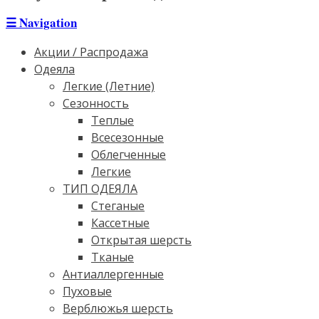
☰
Navigation
Акции / Распродажа
Одеяла
Легкие (Летние)
Сезонность
Теплые
Всесезонные
Облегченные
Легкие
ТИП ОДЕЯЛА
Стеганые
Кассетные
Открытая шерсть
Тканые
Антиаллергенные
Пуховые
Верблюжья шерсть