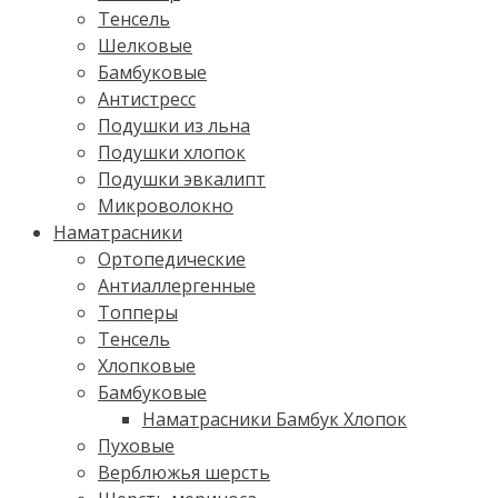
Тенсель
Шелковые
Бамбуковые
Антистресс
Подушки из льна
Подушки хлопок
Подушки эвкалипт
Микроволокно
Наматрасники
Ортопедические
Антиаллергенные
Топперы
Тенсель
Хлопковые
Бамбуковые
Наматрасники Бамбук Хлопок
Пуховые
Верблюжья шерсть