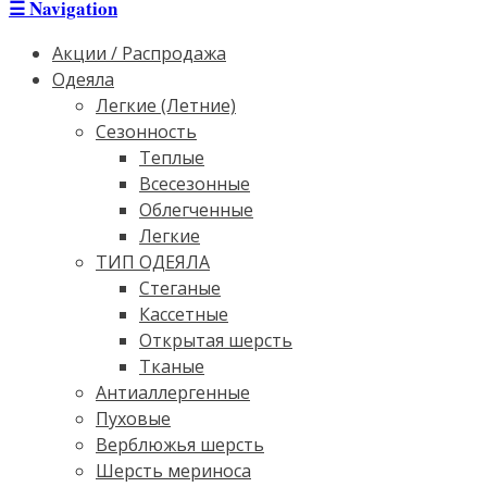
☰
Navigation
Акции / Распродажа
Одеяла
Легкие (Летние)
Сезонность
Теплые
Всесезонные
Облегченные
Легкие
ТИП ОДЕЯЛА
Стеганые
Кассетные
Открытая шерсть
Тканые
Антиаллергенные
Пуховые
Верблюжья шерсть
Шерсть мериноса