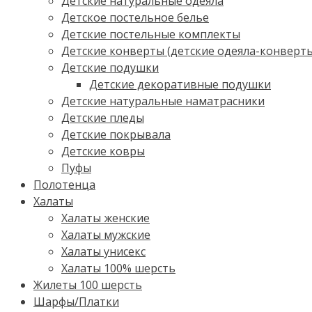
Детские натуральные одеяла
Детское постельное белье
Детские постельные комплекты
Детские конверты (детские одеяла-конверт
Детские подушки
Детские декоративные подушки
Детские натуральные наматрасники
Детские пледы
Детские покрывала
Детские ковры
Пуфы
Полотенца
Халаты
Халаты женские
Халаты мужские
Халаты унисекс
Халаты 100% шерсть
Жилеты 100 шерсть
Шарфы/Платки