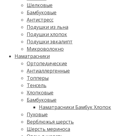
Шелковые
Бамбуковые
Антистресс
Подушки из льна
Подушки хлопок
Подушки эвкалипт
Микроволокно
Наматрасники
Ортопедические
Антиаллергенные
Топперы
Тенсель
Хлопковые
Бамбуковые
Наматрасники Бамбук Хлопок
Пуховые
Верблюжья шерсть
Шерсть мериноса