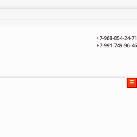
+7-968-854-24-71
+7-991-749-96-46
☰