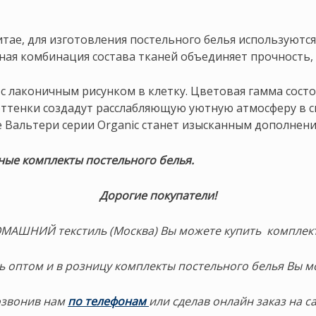
итае, для изготовления постельного белья используютс
ная комбинация состава тканей объединяет прочность, 
лаконичным рисунком в клетку. Цветовая гамма состои
ттенки создадут расслабляющую уютную атмосферу в сп
ье Вальтери серии Organic станет изысканным дополнен
йные комплекты постельного белья.
Дорогие покупатели!
ДОМАШНИЙ текстиль (Москва) Вы можете купить компле
ь оптом и в розницу комплекты постельного белья Вы м
озвонив нам
по телефонам
или сделав онлайн заказ на с