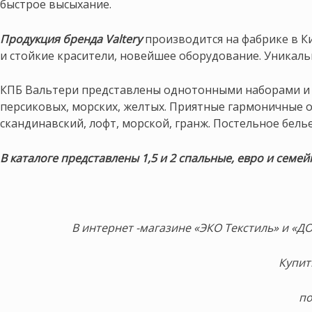
быстрое высыхание.
Продукция бренда Valtery
производится на фабрике в К
и стойкие красители, новейшее оборудование. Уникаль
КПБ Вальтери представлены однотонными наборами и с 
персиковых, морских, желтых. Приятные гармоничные о
скандинавский, лофт, морской, гранж. Постельное бел
В каталоге представлены 1,5 и 2 спальные, евро и семе
В интернет -магазине «ЭКО Текстиль» и «
Купит
п