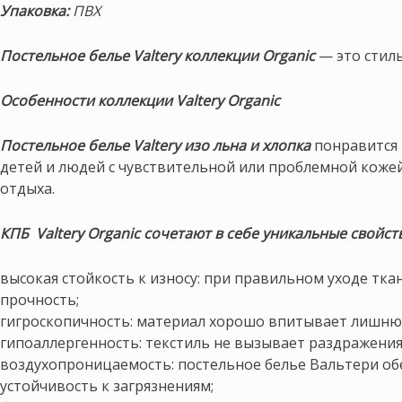
Упаковка:
ПВХ
Постельное белье Valtery коллекции Organic
— это стил
Особенности коллекции Valtery Organic
Постельное белье Valtery изо льна и хлопка
понравится 
детей и людей с чувствительной или проблемной кожей
отдыха.
КПБ Valtery Organic сочетают в себе уникальные свойств
высокая стойкость к износу: при правильном уходе тка
прочность;
гигроскопичность: материал хорошо впитывает лишню
гипоаллергенность: текстиль не вызывает раздражения 
воздухопроницаемость: постельное белье Вальтери об
устойчивость к загрязнениям;