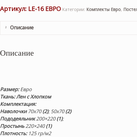
Артикул:
LE-16 ЕВРО
Категории:
Комплекты Евро
,
Постел
Описание
Описание
Размер:
Евро
Ткань: Лен с Хлопком
Комплектация:
Наволочки
70х70
(2)
; 50х70
(2)
Пододеяльник
200×220
(1)
;
Простынь
220×240
(1)
Плотность:
125 гр/м2