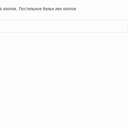
% хлопок
,
Постельное белье лен хлопок