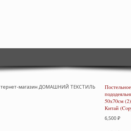
Постельное
пододеяльн
50х70см (2)
Китай (Cop
6,500
₽