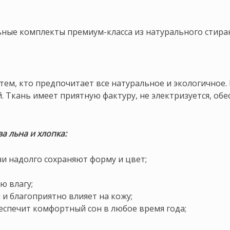
ьные комплекты премиум-класса из натурального стиран
тем, кто предпочитает все натуральное и экологичное.
. Ткань имеет приятную фактуру, не электризуется, об
а льна и хлопка:
ни надолго сохраняют форму и цвет;
ю влагу;
и благоприятно влияет на кожу;
еспечит комфортный сон в любое время года;