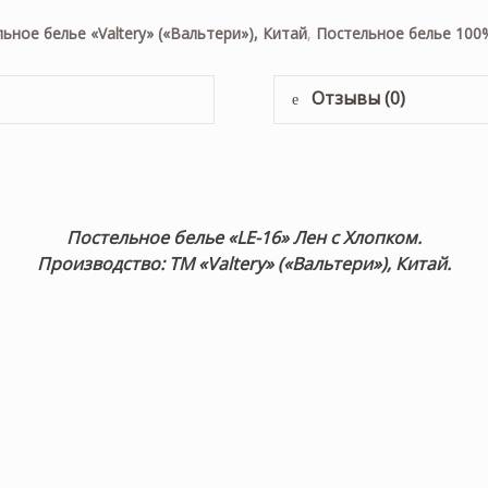
ьное белье «Valtery» («Вальтери»), Китай
,
Постельное белье 100
Отзывы (0)
Постельное белье «LE-16
» Лен с Хлопком.
Производство: ТМ «Valtery» («Вальтери»), Китай.