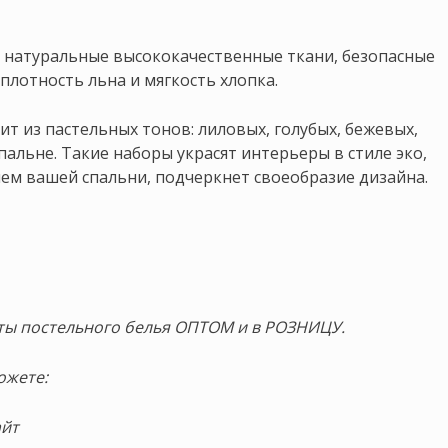
я натуральные высококачественные ткани, безопасные
плотность льна и мягкость хлопка.
т из пастельных тонов: лиловых, голубых, бежевых,
альне. Такие наборы украсят интерьеры в стиле эко,
ием вашей спальни, подчеркнет своеобразие дизайна.
кты постельного белья ОПТОМ и в РОЗНИЦУ.
ожете:
айт