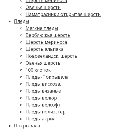
Шерсть мериноса
Овечья шерсть
Наматрасники открытая шерсть
Пледы
Мягкие пледы
Верблюжья шерсть
Шерсть мериноса
Шерсть альпака
Новозеландск. шерсть
Овечья шерсть
100 хлопок
Пледы-Покрывала
Пледы вискоза.
Пледы вязаные
Пледы велюр
Пледы велсофт
Пледы полиэстер
Пледы акрил
Покрывала