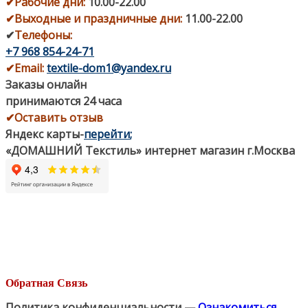
✔
Рабочие дни
:
10.00-22.00
✔
Выходные и праздничные дни:
11.00-22.00
✔
Телефоны:
+7 968 854-24-71
✔
Email:
textile-dom1@yandex.ru
Заказы онлайн
принимаются 24 часа
✔Оставить отзыв
Яндекс карты
-
перейти
;
«ДОМАШНИЙ Текстиль» интернет магазин г.Москва
Обратная Связь
Политика конфиденциальности —
Ознакомиться