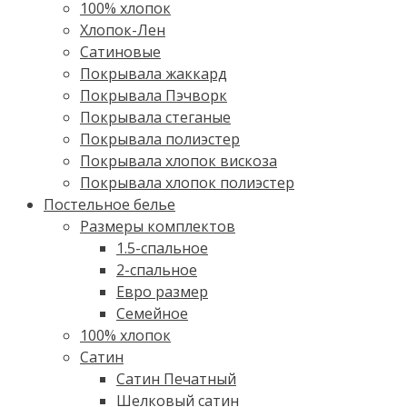
100% хлопок
Хлопок-Лен
Сатиновые
Покрывала жаккард
Покрывала Пэчворк
Покрывала стеганые
Покрывала полиэстер
Покрывала хлопок вискоза
Покрывала хлопок полиэстер
Постельное белье
Размеры комплектов
1.5-спальное
2-спальное
Евро размер
Семейное
100% хлопок
Cатин
Сатин Печатный
Шелковый сатин