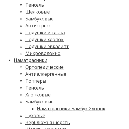
Тенсель
Шелковые
Бамбуковые
Антистресс
Подушки из льна
Подушки хлопок
Подушки эвкалипт
Микроволокно
Наматрасники
Ортопедические
Антиаллергенные
Топперы
Тенсель
Хлопковые
Бамбуковые
Наматрасники Бамбук Хлопок
Пуховые
Верблюжья шерсть