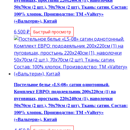
50х70см (2 шт.), 70х70см (2 шт). Ткань: сатин. Состав:
100% хлопок. Производство: ТМ «Valtery»
(«Вальтери»), Китай
6,500
₽
Быстрый просмотр
Постельное белье «LS-08» сатин однотонный.
Комплект ЕВРО: пододеяльник 200х220см (1) на
пуговицах, простынь 220х240см (1), наволочки
50х70см (2 шт.), 70х70см (2 шт). Ткань: сатин. Состав:
100% хлопок. Производство: ТМ «Valtery»
(«Вальтери»), Китай