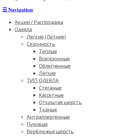
☰
Navigation
Акции / Распродажа
Одеяла
Легкие (Летние)
Сезонность
Теплые
Всесезонные
Облегченные
Легкие
ТИП ОДЕЯЛА
Стеганые
Кассетные
Открытая шерсть
Тканые
Антиаллергенные
Пуховые
Верблюжья шерсть