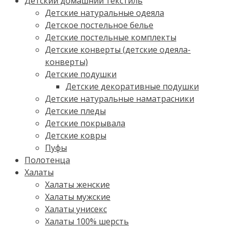
Детский домашний текстиль
Детские натуральные одеяла
Детское постельное белье
Детские постельные комплекты
Детские конверты (детские одеяла-
конверты)
Детские подушки
Детские декоративные подушки
Детские натуральные наматрасники
Детские пледы
Детские покрывала
Детские ковры
Пуфы
Полотенца
Халаты
Халаты женские
Халаты мужские
Халаты унисекс
Халаты 100% шерсть