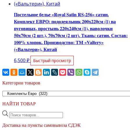
Постельное белье «Royal Satin RS-256» сатин.
Комплект ЕВРО: пододеяльник 200х220см (1) на
пуговицах, простынь 220х240см (1), наволочки
50х70см (2 шт.), 70х70см (2 шт). Ткань: сатин. Состав:
100% хлопок. Производство: ТМ «Valtery»
(«Вальтери»), Китай
6,500
₽
Быстрый просмотр
Категории товаров
НАЙТИ ТОВАР
Поиск
товаров
Доставка на пункты самовывоза СДЭК