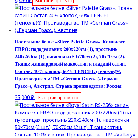
4,450
₽
Быстрый просмотр
Постельное белье «Silver Palette Grass». Комплект
ЕВРО: пододеяльник 200х220см (1), простынь
240х260см (1), наволочки 50х70см (2), 70х70см (2).
Ткань: жаккардовый макосатин и гладкий сатин.
Состав: 40% хлопок, 60% TENCEL (тенсель)®.
Производитель: ТМ «German Grass» («Герман
Грасс»), Австрия. Страна производства: Россия
35,000
₽
Быстрый просмотр