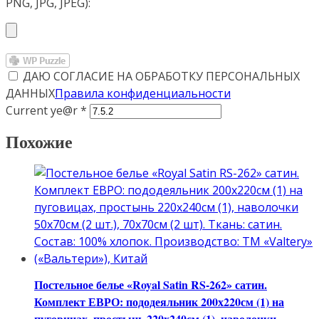
PNG, JPG, JPEG):
ДАЮ СОГЛАСИЕ НА ОБРАБОТКУ ПЕРСОНАЛЬНЫХ
ДАННЫХ
Правила конфиденциальности
Current ye@r
*
Похожие
Постельное белье «Royal Satin RS-262» сатин.
Комплект ЕВРО: пододеяльник 200х220см (1) на
пуговицах, простынь 220х240см (1), наволочки