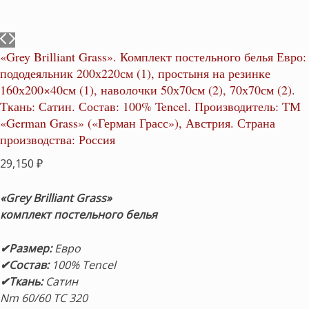
«Grey Brilliant Grass». Комплект постельного белья Евро:
пододеяльник 200х220см (1), простыня на резинке
160х200×40см (1), наволочки 50х70см (2), 70х70см (2).
Ткань: Сатин. Состав: 100% Tencel. Производитель: ТМ
«German Grass» («Герман Грасс»), Австрия. Страна
производства: Россия
29,150
₽
«Grey Brilliant Grass»
комплект постельного белья
✔Размер
:
Евро
✔Состав
:
100% Tencel
✔Ткань:
Сатин
Nm 60/60 ТС 320