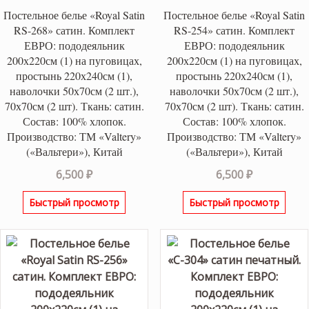
Постельное белье «Royal Satin
Постельное белье «Royal Satin
RS-268» сатин. Комплект
RS-254» сатин. Комплект
ЕВРО: пододеяльник
ЕВРО: пододеяльник
200х220см (1) на пуговицах,
200х220см (1) на пуговицах,
простынь 220х240см (1),
простынь 220х240см (1),
наволочки 50х70см (2 шт.),
наволочки 50х70см (2 шт.),
70х70см (2 шт). Ткань: сатин.
70х70см (2 шт). Ткань: сатин.
Состав: 100% хлопок.
Состав: 100% хлопок.
Производство: ТМ «Valtery»
Производство: ТМ «Valtery»
(«Вальтери»), Китай
(«Вальтери»), Китай
6,500
₽
6,500
₽
Быстрый просмотр
Быстрый просмотр