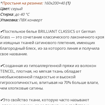
*
Простыня на резинке:
160х200×40
(1)
Цвет:
серый
Стирка
: до 40 °С
Упаковка:
ПВХ конверт
✔
Постельное белье BRILLIANT CLASSICS от German
Grass — это сочетание классического лаконичного кроя
и изящных тканей сатинового плетения, имеющих
благородный блеск, из-за которого линия и получила
свое название.
✔
Созданная из гипоаллергенной пряжи из волокон
TENCEL, плотная, но мягкая ткань обладает
необыкновенной гладкостью и высокой
гигроскопичностью, впитывая на 70% больше влаги,
чем хлопковые сатины.
✔
Это свойство ткани, которую часто называют