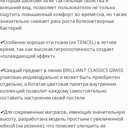
«вторым шелком» за ее тактильные свойства и
внешний вид, позволяет пользователю не только
ощутить повышенный комфорт во время сна, но также
значительно снижает риск роста болезнетворных
бактерий.
✔
Особенно хороши эти ткани (из TENCEL) в летнее
время, так как высокая гигроскопичность создает
«охлаждающий эффект».
✔
Каждый предмет в линии BRILLIANT CLASSICS GRASS
упакован индивидуально и может быть приобретен
отдельно, а богатая цветовая палитра внутренних
коллекций позволит каждому самостоятельно
составить настроение своей постели.
✔
Для современных матрасов, имеющих значительную
высоту, разработана модель простыни с увеличенной
юбкой (на резинке), что поможет улучшить их