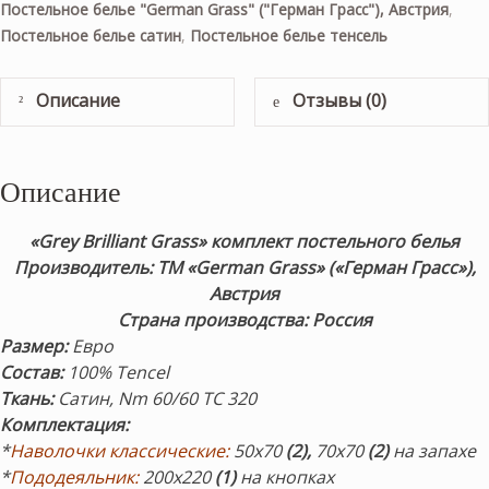
Постельное белье "German Grass" ("Герман Грасс"), Австрия
,
Постельное белье сатин
,
Постельное белье тенсель
Описание
Отзывы (0)
Описание
«Grey Brilliant Grass» комплект постельного белья
Производитель: ТМ «German Grass» («Герман Грасс»),
Австрия
Страна производства: Россия
Размер
:
Евро
Состав
:
100% Tencel
Ткань:
Сатин,
Nm 60/60 ТС 320
Комплектация
:
*
Наволочки классические:
50х70
(2),
70х70
(2)
на запахе
*
Пододеяльник:
200х220
(1)
на кнопках