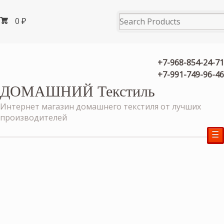
0
₽
+7-968-854-24-71
+7-991-749-96-46
ДОМАШНИЙ Текстиль
Интернет магазин домашнего текстиля от лучших
производителей
☰