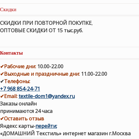
Скидки
СКИДКИ ПРИ ПОВТОРНОЙ ПОКУПКЕ
,
ОПТОВЫЕ СКИДКИ ОТ 15 тыс.руб.
Контакты
✔
Рабочие дни
:
10.00-22.00
✔
Выходные и праздничные дни:
11.00-22.00
✔
Телефоны:
+7 968 854-24-71
✔
Email:
textile-dom1@yandex.ru
Заказы онлайн
принимаются 24 часа
✔Оставить отзыв
Яндекс карты
-
перейти
;
«ДОМАШНИЙ Текстиль» интернет магазин г.Москва