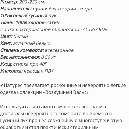
Размер
: 200х220 см.
Наполнитель:
пуховой категории экстра
100% белый гусиный пух
Ткань:
100% хлопок–сатин
с анти-бактериальной обработкой «ACTIGARD»
Цвет:
белый
Кант:
атласный белый
Степень комфорта:
всесезонное
Вес наполнителя:
0,50 кг
Уход:
стирка при 40⁰
Упаковка:
чемодан ПВХ
✔
Натурес предлагает роскошные и невероятно легкие
одеяла коллекции «Воздушный Вальс».
Используя сатин самого лучшего качества, мы
достигаем невероятного комфорта во время сна.
Гусиный пух прошел сложнейшую многоступенчатую
обработку и стал практически стерильным,