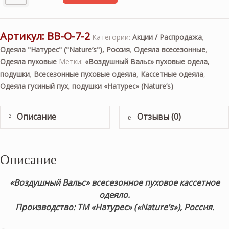
Артикул:
ВВ-О-7-2
Категории:
Акции / Распродажа
,
Одеяла "Натурес" ("Nature’s"), Россия
,
Одеяла всесезонные
,
Одеяла пуховые
Метки:
«Воздушный Вальс» пуховые одела,
подушки
,
Всесезонные пуховые одеяла
,
Кассетные одеяла
,
Одеяла гусиный пух
,
подушки «Натурес» (Nature’s)
Описание
Отзывы (0)
Описание
«Воздушный Вальс» всесезонное пуховое кассетное
одеяло
.
Производство: ТМ «Натурес» («Nature’s»), Россия.