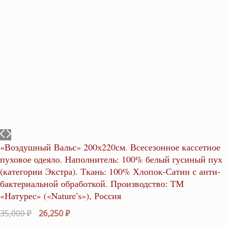
«Воздушный Вальс» 200х220см. Всесезонное кассетное
пуховое одеяло. Наполнитель: 100% белый гусиный пух
(категории Экстра). Ткань: 100% Хлопок-Сатин с анти-
бактериальной обработкой. Производство: ТМ
«Натурес» («Nature’s»), Россия
Первоначальная
Текущая
35,000
₽
26,250
₽
цена
цена: