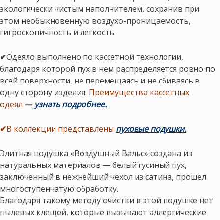
экологически чистым наполнителем, сохранив при
этом необыкновенную воздухо-проницаемость,
гигроскопичность и легкость.
✔
Одеяло выполнено по кассетной технологии,
благодаря которой пух в нем распределяется ровно по
всей поверхности, не перемещаясь и не сбиваясь в
одну сторону изделия.
Преимущества кассетных
одеял
—
узнать подробнее.
✔
В коллекции представлены
пуховые подушки.
Элитная подушка «Воздушный Вальс» создана из
натуральных материалов ― белый гусиный пух,
заключенный в нежнейший чехол из сатина, прошел
многоступенчатую обработку.
Благодаря такому методу очистки в этой подушке нет
пылевых клещей, которые вызывают аллергические