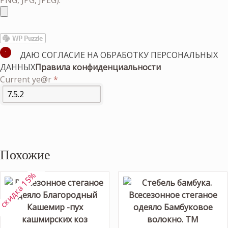
PNG, JPG, JPEG):
ДАЮ СОГЛАСИЕ НА ОБРАБОТКУ ПЕРСОНАЛЬНЫХ
ДАННЫХ
Правила конфиденциальности
Current ye@r
*
Похожие
скидка 15%