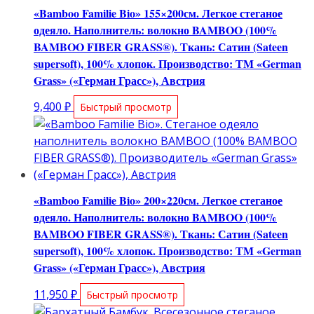
«Bamboo Familie Bio» 155×200см. Легкое стеганое
одеяло. Наполнитель: волокно BAMBOO (100%
BAMBOO FIBER GRASS®). Ткань: Сатин (Sateen
supersoft), 100% хлопок. Производство: ТМ «German
Grass» («Герман Грасс»), Австрия
9,400
₽
Быстрый просмотр
«Bamboo Familie Bio» 200×220см. Легкое стеганое
одеяло. Наполнитель: волокно BAMBOO (100%
BAMBOO FIBER GRASS®). Ткань: Сатин (Sateen
supersoft), 100% хлопок. Производство: ТМ «German
Grass» («Герман Грасс»), Австрия
11,950
₽
Быстрый просмотр