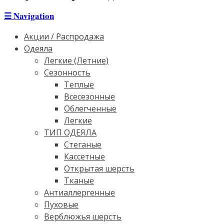
☰
Navigation
Акции / Распродажа
Одеяла
Легкие (Летние)
Сезонность
Теплые
Всесезонные
Облегченные
Легкие
ТИП ОДЕЯЛА
Стеганые
Кассетные
Открытая шерсть
Тканые
Антиаллергенные
Пуховые
Верблюжья шерсть