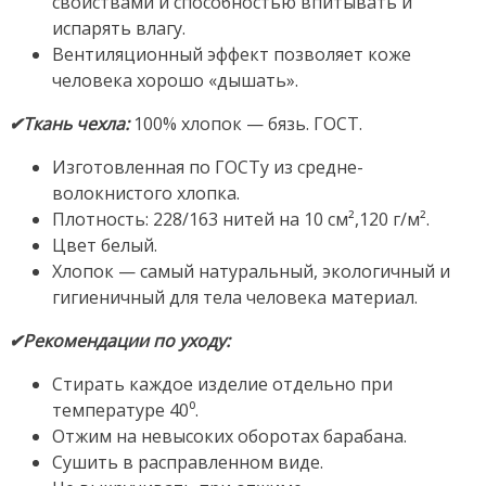
свойствами и способностью впитывать и
испарять влагу.
Вентиляционный эффект позволяет коже
человека хорошо «дышать».
✔Ткань чехла:
100% хлопок — бязь. ГОСТ.
Изготовленная по ГОСТу из средне-
волокнистого хлопка.
Плотность: 228/163 нитей на 10 см²,120 г/м².
Цвет белый.
Хлопок — самый натуральный, экологичный и
гигиеничный для тела человека материал.
✔Рекомендации по уходу:
Стирать каждое изделие отдельно при
температуре 40⁰.
Отжим на невысоких оборотах барабана.
Сушить в расправленном виде.