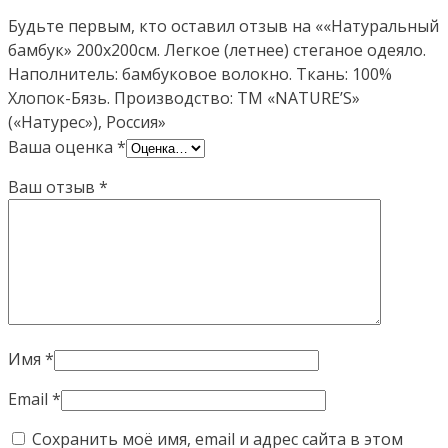
Будьте первым, кто оставил отзыв на ««Натуральный
бамбук» 200х200см. Легкое (летнее) стеганое одеяло.
Наполнитель: бамбуковое волокно. Ткань: 100%
Хлопок-Бязь. Производство: ТМ «NATURE’S»
(«Натурес»), Россия»
Ваша оценка
*
Ваш отзыв
*
Имя
*
Email
*
Сохранить моё имя, email и адрес сайта в этом