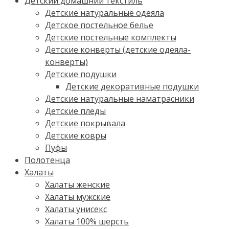
Детский домашний текстиль
Детские натуральные одеяла
Детское постельное белье
Детские постельные комплекты
Детские конверты (детские одеяла-
конверты)
Детские подушки
Детские декоративные подушки
Детские натуральные наматрасники
Детские пледы
Детские покрывала
Детские ковры
Пуфы
Полотенца
Халаты
Халаты женские
Халаты мужские
Халаты унисекс
Халаты 100% шерсть