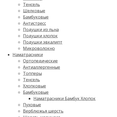
Тенсель
Шелковые
Бамбуковые
Антистресс
Подушки из льна
Подушки хлопок
Подушки эвкалипт
Микроволокно
Наматрасники
Ортопедические
Антиаллергенные
Топперы
Тенсель
Хлопковые
Бамбуковые
Наматрасники Бамбук Хлопок
Пуховые
Верблюжья шерсть