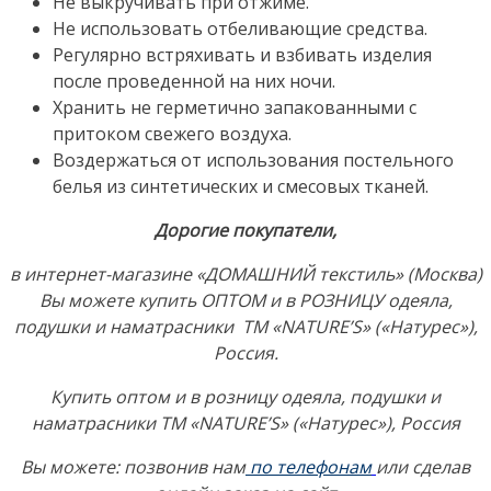
Не выкручивать при отжиме.
Не использовать отбеливающие средства.
Регулярно встряхивать и взбивать изделия
после проведенной на них ночи.
Хранить не герметично запакованными с
притоком свежего воздуха.
Воздержаться от использования постельного
белья из синтетических и смесовых тканей.
Дорогие покупатели,
в интернет-магазине «ДОМАШНИЙ текстиль» (Москва)
Вы можете купить ОПТОМ и в РОЗНИЦУ одеяла,
подушки и наматрасники ТМ «NATURE’S» («Натурес»),
Россия.
Купить оптом и в розницу одеяла, подушки и
наматрасники ТМ «NATURE’S» («Натурес»), Россия
Вы можете:
позвонив нам
по телефонам
или сделав