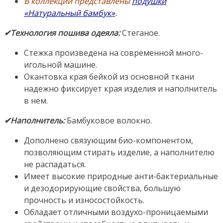
В коллекции представлены
подушки
«Натуральный бамбук»
.
✔Технология пошива одеяла:
Стеганое.
Стежка произведена на современной много-
игольной машине.
Окантовка края бейкой из основной ткани
надежно фиксирует края изделия и наполнитель
в нем.
✔Наполнитель:
Бамбуковое волокно.
Дополнено связующим био-компонентом,
позволяющим стирать изделие, а наполнителю
не распадаться.
Имеет высокие природные анти-бактериальные
и дезодорирующие свойства, большую
прочность и износостойкость.
Обладает отличными воздухо-проницаемыми