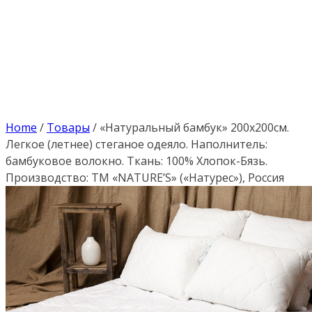
Home
/
Товары
/
«Натуральный бамбук» 200х200см.
Легкое (летнее) стеганое одеяло. Наполнитель:
бамбуковое волокно. Ткань: 100% Хлопок-Бязь.
Производство: ТМ «NATURE’S» («Натурес»), Россия