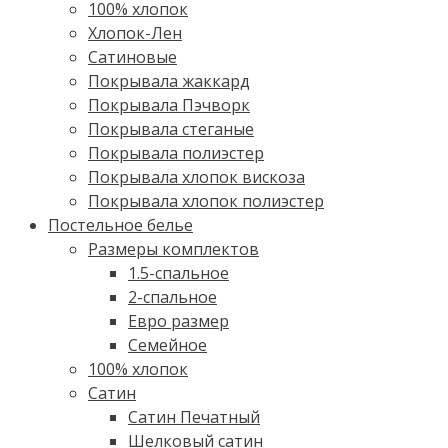
100% хлопок
Хлопок-Лен
Сатиновые
Покрывала жаккард
Покрывала Пэчворк
Покрывала стеганые
Покрывала полиэстер
Покрывала хлопок вискоза
Покрывала хлопок полиэстер
Постельное белье
Размеры комплектов
1.5-спальное
2-спальное
Евро размер
Семейное
100% хлопок
Cатин
Сатин Печатный
Шелковый сатин