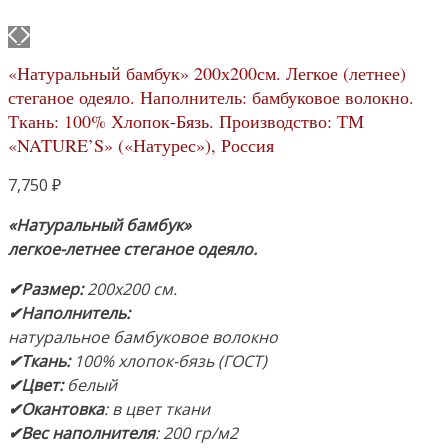
«Натуральный бамбук» 200х200см. Легкое (летнее)
стеганое одеяло. Наполнитель: бамбуковое волокно.
Ткань: 100% Хлопок-Бязь. Производство: ТМ
«NATURE’S» («Натурес»), Россия
7,750
₽
«Натуральный бамбук»
легкое-летнее стеганое одеяло.
✔Размер:
200х200 см.
✔Наполнитель:
натуральное бамбуковое волокно
✔Ткань:
100% хлопок-бязь (ГОСТ)
✔Цвет:
белый
✔Окантовка
: в цвет ткани
✔Вес наполнителя
: 200 гр/м2