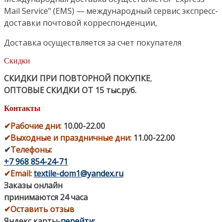
Mail Service" (EMS) — международный сервис экспресс-
доставки почтовой корреспонденции,
Доставка осуществляется за счет покупателя
Скидки
СКИДКИ ПРИ ПОВТОРНОЙ ПОКУПКЕ
,
ОПТОВЫЕ СКИДКИ ОТ 15 тыс.руб.
Контакты
✔
Рабочие дни
:
10.00-22.00
✔
Выходные и праздничные дни:
11.00-22.00
✔
Телефоны:
+7 968 854-24-71
✔
Email:
textile-dom1@yandex.ru
Заказы онлайн
принимаются 24 часа
✔Оставить отзыв
Яндекс карты
-
перейти
;