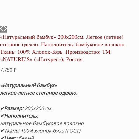
«Натуральный бамбук» 200х200см. Легкое (летнее)
стеганое одеяло. Наполнитель: бамбуковое волокно.
Ткань: 100% Хлопок-Бязь. Производство: ТМ
«NATURE’S» («Натурес»), Россия
7,750
₽
«Натуральный бамбук»
легкое-летнее стеганое одеяло.
✔Размер:
200х200 см.
✔Наполнитель:
натуральное бамбуковое волокно
✔Ткань:
100% хлопок-бязь (ГОСТ)
✔Цвет:
белый