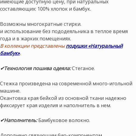
имеющие доступную цену, при натуральных
составляющих: 100% хлопок и бамбук.
Возможны многократные стирки.
и использование без пододеяльника в теплое время
года и в жарких помещениях.
В коллекции представлены
подушки
«Натуральный
бамбук»
.
✔Технология пошива одеяла:
Стеганое.
Стежка произведена на современной много-игольной
машине.
Окантовка края бейкой из основной ткани надежно
фиксирует края изделия и наполнитель в нем.
✔Наполнитель:
Бамбуковое волокно.
Дополнено связующим био-компонентом,