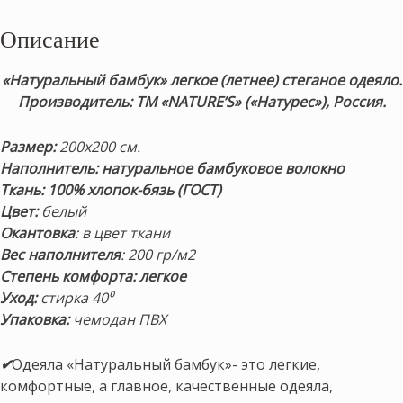
Описание
«Натуральный бамбук» легкое (летнее) стеганое одеяло.
Производитель: ТМ «NATURE’S» («Натурес»), Россия.
Размер:
200х200 см.
Наполнитель: натуральное бамбуковое волокно
Ткань: 100% хлопок-бязь (ГОСТ)
Цвет:
белый
Окантовка
: в цвет ткани
Вес наполнителя
: 200 гр/м2
Степень комфорта: легкое
Уход:
стирка 40⁰
Упаковка:
чемодан ПВХ
✔
Одеяла «Натуральный бамбук»- это легкие,
комфортные, а главное, качественные одеяла,