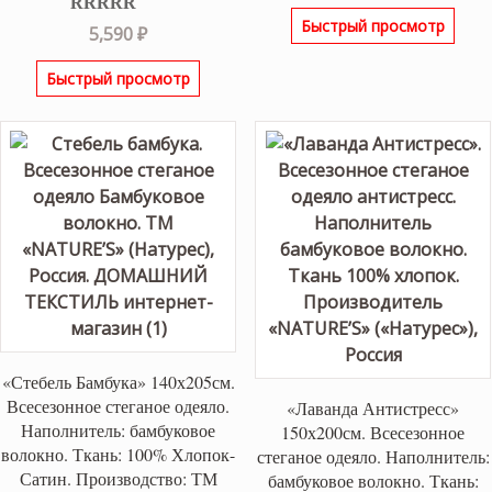
Быстрый просмотр
Оценка
5.00
5,590
₽
из 5
Быстрый просмотр
«Стебель Бамбука» 140х205см.
Всесезонное стеганое одеяло.
«Лаванда Антистресс»
Наполнитель: бамбуковое
150х200см. Всесезонное
волокно. Ткань: 100% Хлопок-
стеганое одеяло. Наполнитель:
Сатин. Производство: ТМ
бамбуковое волокно. Ткань: