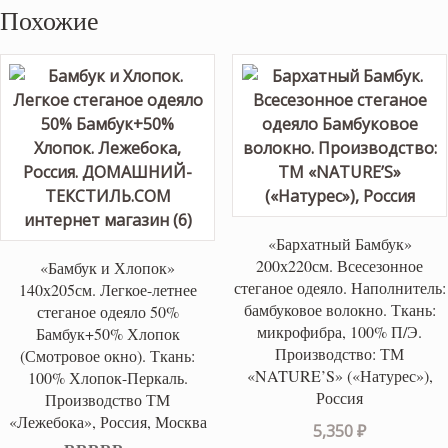
Похожие
«Бархатный Бамбук»
200х220см. Всесезонное
«Бамбук и Хлопок»
стеганое одеяло. Наполнитель:
140х205см. Легкое-летнее
бамбуковое волокно. Ткань:
стеганое одеяло 50%
микрофибра, 100% П/Э.
Бамбук+50% Хлопок
Производство: ТМ
(Смотровое окно). Ткань:
«NATURE’S» («Натурес»),
100% Хлопок-Перкаль.
Россия
Производство ТМ
«Лежебока», Россия, Москва
5,350
₽