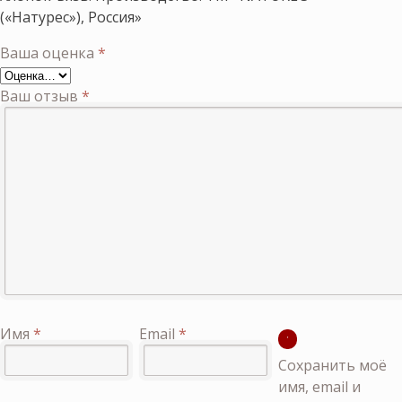
(«Натурес»), Россия»
Ваша оценка
*
Ваш отзыв
*
Имя
*
Email
*
Сохранить моё
имя, email и