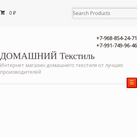
0
₽
+7-968-854-24-71
+7-991-749-96-46
ДОМАШНИЙ Текстиль
Интернет магазин домашнего текстиля от лучших
производителей
☰