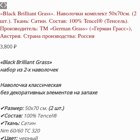
«Black Brilliant Grass». Наволочки комплект 50х70см. (2
шт.). Ткань: Сатин. Состав: 100% Tencel® (Тенсель).
Производитель: ТМ «German Grass» («Герман Грасс»),
Австрия. Страна производства: Россия
3,800
₽
«Black Brilliant Grass»
набор из 2-х наволочек
Наволочка классическая
без декоративных элементов на запахе
✔Размер
:
50х70 см.
(2 шт.)
✔Состав
:
100% Tencel®
✔
Ткань:
Сатин
Nm 60/60 ТС 320
✔
Цвет:
черный