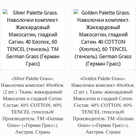
3,100 ₽.
«Silver Palette Grass».
«Golden Palette Grass».
Наволочки комплект 40х40см.
Наволочки комплект 40х40см.
(2 шт.). Ткань: жаккардовый
(2 шт.). Ткань: жаккардовый
Макосатин и гладкий Сатин.
Макосатин и гладкий Сатин.
Состав: 40% COTTON, 60%
Состав: 40% COTTON, 60%
TENCEL (тенсель)®
TENCEL (тенсель)®
Производитель: ТМ «German
Производитель: ТМ «German
Grass» («Герман Грасс»),
Grass» («Герман Грасс»),
Австрия. Страна
Австрия. Страна