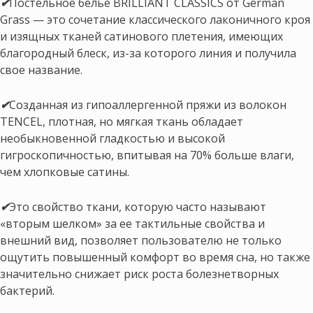
✔
Постельное белье BRILLIANT CLASSICS от German
Grass — это сочетание классического лаконичного кроя
и изящных тканей сатинового плетения, имеющих
благородный блеск, из-за которого линия и получила
свое название.
✔
Созданная из гипоаллергенной пряжи из волокон
TENCEL, плотная, но мягкая ткань обладает
необыкновенной гладкостью и высокой
гигроскопичностью, впитывая на 70% больше влаги,
чем хлопковые сатины.
✔
Это свойство ткани, которую часто называют
«вторым шелком» за ее тактильные свойства и
внешний вид, позволяет пользователю не только
ощутить повышенный комфорт во время сна, но также
значительно снижает риск роста болезнетворных
бактерий.