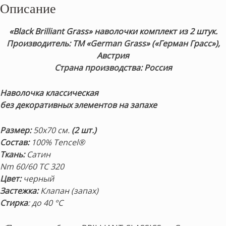
Описание
«Black Brilliant Grass» н
аволочки комплект из 2 штук.
Производитель: ТМ «German Grass» («Герман Грасс»),
Австрия
Страна производства: Россия
Наволочка классическая
без декоративных элементов на запахе
Размер
:
50х70 см.
(2 шт.)
Состав
:
100% Tencel®
Ткань:
Сатин
Nm 60/60 ТС 320
Цвет:
черный
Застежка:
Клапан (запах)
Стирка
: до 40 °С