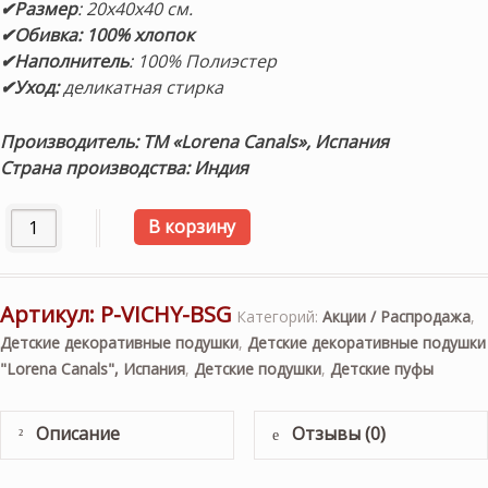
✔Размер
: 20х40х40 см.
✔Обивка: 100% хлопок
✔Наполнитель
: 100% Полиэстер
✔Уход:
деликатная стирка
Производитель: ТМ «Lorena Canals», Испания
Страна производства: Индия
Количество товара Подушка-пуф «Шахматы» (серо-голубо
В корзину
Артикул:
P-VICHY-BSG
Категорий:
Акции / Распродажа
,
Детские декоративные подушки
,
Детские декоративные подушки
"Lorena Canals", Испания
,
Детские подушки
,
Детские пуфы
Описание
Отзывы (0)