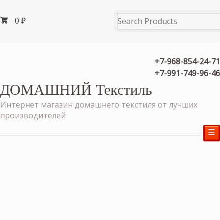
0
₽
+7-968-854-24-71
+7-991-749-96-46
ДОМАШНИЙ Текстиль
Интернет магазин домашнего текстиля от лучших
производителей
☰