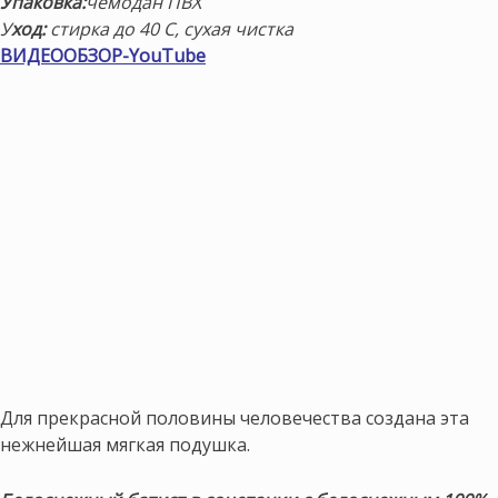
Упаковка:
чемодан ПВХ
У
ход:
стирка до 40 С, сухая чистка
ВИДЕООБЗОР-YouTube
Для прекрасной половины человечества создана эта
нежнейшая мягкая подушка.