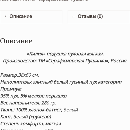
Описание
Отзывы (0)
Описание
«Лилия» подушка пуховая мягкая.
Производство: ТМ «Серафимовская Пушинка», Россия.
Размер
:38х60 см.
Наполнитель:
элитный белый гусиный пух
категории
Премиум
95% пух, 5% мелкое перышко
Вес наполнителя:
28
0 гр.
Ткань:
100% хлопок-батист
,
белый
Кант:
белый
(кружево)
Степень комфорта: мягкая