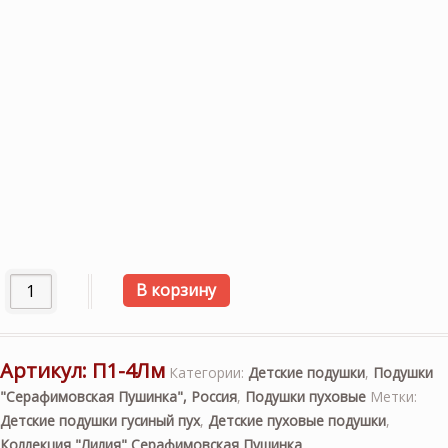
Количество товара Подушка пуховая «Лилия» мягкая 38х
В корзину
Артикул:
П1-4Лм
Категории:
Детские подушки
,
Подушки
"Серафимовская Пушинка", Россия
,
Подушки пуховые
Метки:
Детские подушки гусиный пух
,
Детские пуховые подушки
,
Коллекция "Лилия" Серафимовская Пушинка