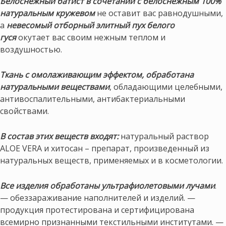
Белоснежный батист в сочетании с белоснежным 100%
натуральным кружевом
не оставит вас равнодушными,
а
невесомый отборный элитный пух белого
гуся
окутает вас своим нежным теплом и
воздушностью.
Ткань с омолаживающим эффектом, обработана
натуральными веществами
, обладающими целебными,
антивоспалительными, антибактериальными
свойствами.
В состав этих веществ входят:
натуральный раствор
ALOE VERA и хитосан – препарат, произведенный из
натуральных веществ, применяемых и в косметологии.
Все изделия обработаны ультрафиолетовыми лучами
.
— обеззараживание наполнителей и изделий. —
продукция протестирована и сертифицирована
всемирно признанными текстильными институтами. —