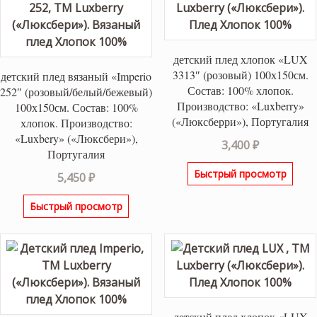
детский плед хлопок «LUX
3313″ (розовый) 100х150см.
детский плед вязаный «Imperio
Состав: 100% хлопок.
252″ (розовый/белый/бежевый)
Производство: «Luxberry»
100х150см. Состав: 100%
(«Люксберри»), Португалия
хлопок. Производство:
«Luxbery» («Люксбери»),
3,400
₽
Португалия
Быстрый просмотр
5,450
₽
Быстрый просмотр
детский плед хлопок «LUX