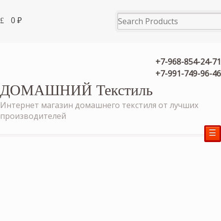
0
₽
+7-968-854-24-71
+7-991-749-96-46
ДОМАШНИЙ Текстиль
Интернет магазин домашнего текстиля от лучших
производителей
☰