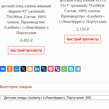
3313″ (розовый) 75х100см.
детский плед хлопок вязаный
Состав: 100% хлопок.
«Imperio 93″ (зеленый)
Производство: «Luxberry»
75х100см. Состав: 100%
(«Люксберри»), Португалия
хлопок. Производство:
«Luxberry» («Люксберри»),
2,150
₽
Португалия
Быстрый просмотр
4,400
₽
Быстрый просмотр
Категории товаров