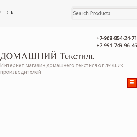
0
₽
+7-968-854-24-71
+7-991-749-96-46
ДОМАШНИЙ Текстиль
Интернет магазин домашнего текстиля от лучших
производителей
☰