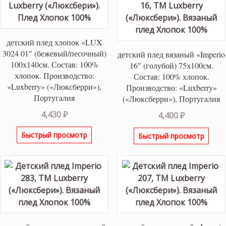
детский плед хлопок «LUX
3024 01″ (бежевый/песочный)
детский плед вязаный «Imperio
100х140см. Состав: 100%
16″ (голубой) 75х100см.
хлопок. Производство:
Состав: 100% хлопок.
«Luxberry» («Люксберри»),
Производство: «Luxberry»
Португалия
(«Люксберри»), Португалия
4,430
₽
4,400
₽
Быстрый просмотр
Быстрый просмотр