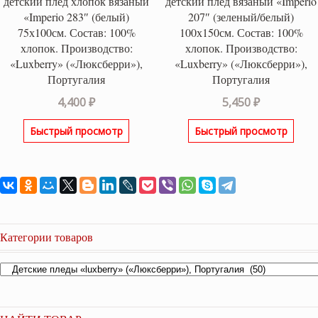
детский плед хлопок вязаный
детский плед вязаный «Imperio
«Imperio 283″ (белый)
207″ (зеленый/белый)
75х100см. Состав: 100%
100х150см. Состав: 100%
хлопок. Производство:
хлопок. Производство:
«Luxberry» («Люксберри»),
«Luxberry» («Люксберри»),
Португалия
Португалия
4,400
₽
5,450
₽
Быстрый просмотр
Быстрый просмотр
Категории товаров