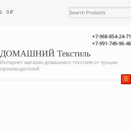
0
₽
+7-968-854-24-71
+7-991-749-96-46
ДОМАШНИЙ Текстиль
Интернет магазин домашнего текстиля от лучших
производителей
☰