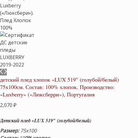
детский плед хлопок «LUX 519″ (голубой/белый)
75х100см. Состав: 100% хлопок. Производство:
«Luxberry» («Люксберри»), Португалия
2,070
₽
Детский плед «LUX 519″ (голубой/белый)
Размер:
75х100