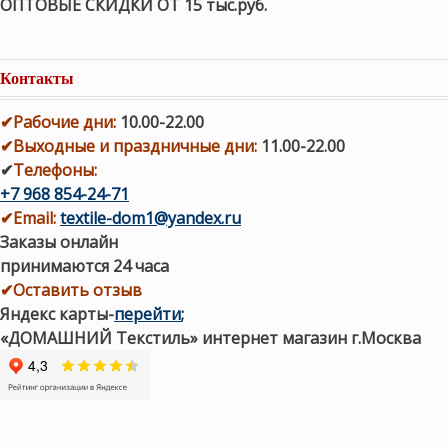
ОПТОВЫЕ СКИДКИ ОТ 15 тыс.руб.
Контакты
✔
Рабочие дни
:
10.00-22.00
✔
Выходные и праздничные дни:
11.00-22.00
✔
Телефоны:
+7 968 854-24-71
✔
Email:
textile-dom1@yandex.ru
Заказы онлайн
принимаются 24 часа
✔Оставить отзыв
Яндекс карты
-
перейти
;
«ДОМАШНИЙ Текстиль» интернет магазин г.Москва