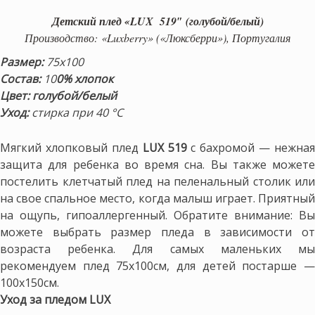
Детский плед «LUX 519″ (голубой/белый)
Производство: «Luxberry» («Люксберри»), Португалия
Размер:
75х100
Состав:
10
0% хлопок
Цвет: голубой/белый
Уход:
стирка при 40 °С
Мягкий хлопковый плед
LUX 519
с бахромой — нежная
защита для ребенка во время сна. Вы также можете
постелить клетчатый плед на пеленальный столик или
на свое спальное место, когда малыш играет. Приятный
на ощупь, гипоаллергенный. Обратите внимание: Вы
можете выбрать размер пледа в зависимости от
возраста ребенка. Для самых маленьких мы
рекомендуем плед 75х100см, для детей постарше —
100х150см.
Уход за пледом LUX