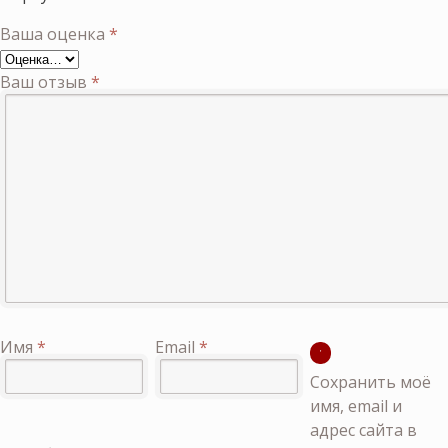
Ваша оценка
*
Ваш отзыв
*
Имя
*
Email
*
Сохранить моё
имя, email и
адрес сайта в