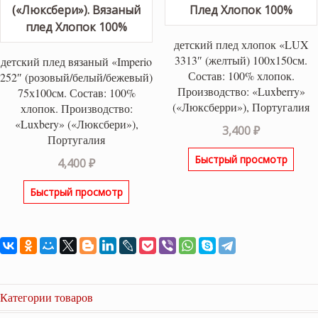
детский плед хлопок «LUX
3313″ (желтый) 100х150см.
детский плед вязаный «Imperio
Состав: 100% хлопок.
252″ (розовый/белый/бежевый)
Производство: «Luxberry»
75х100см. Состав: 100%
(«Люксберри»), Португалия
хлопок. Производство:
«Luxbery» («Люксбери»),
3,400
₽
Португалия
Быстрый просмотр
4,400
₽
Быстрый просмотр
Категории товаров