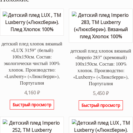
детский плед хлопок вязаный
«LUX 3159″ (белый)
детский плед хлопок вязаный
100х150см. Состав:
«Imperio 283″ (кремовый)
экологически чистый 100%
100х150см. Состав: 100%
хлопок. Производство:
хлопок. Производство:
«Luxberry» («Люксберри»),
«Luxberry» («Люксберри»),
Португалия
Португалия
4,160
₽
5,450
₽
Быстрый просмотр
Быстрый просмотр