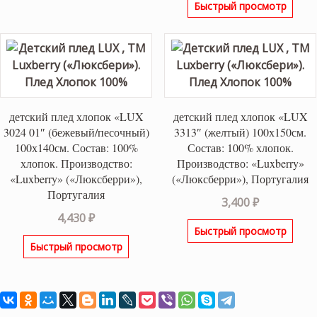
Быстрый просмотр
детский плед хлопок «LUX
детский плед хлопок «LUX
3024 01″ (бежевый/песочный)
3313″ (желтый) 100х150см.
100х140см. Состав: 100%
Состав: 100% хлопок.
хлопок. Производство:
Производство: «Luxberry»
«Luxberry» («Люксберри»),
(«Люксберри»), Португалия
Португалия
3,400
₽
4,430
₽
Быстрый просмотр
Быстрый просмотр