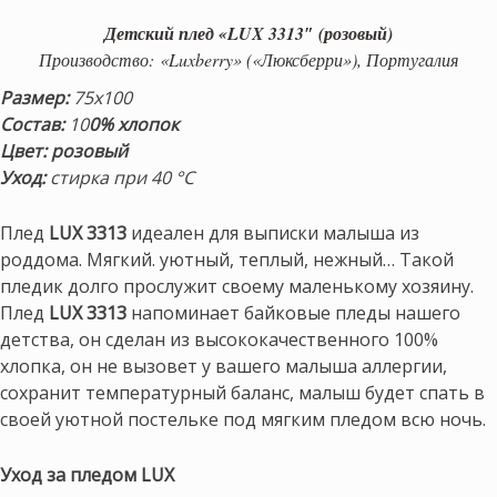
Детский плед «LUX 3313″ (розовый)
Производство: «Luxberry» («Люксберри»), Португалия
Размер:
75х100
Состав:
10
0% хлопок
Цвет: розовый
Уход:
стирка при 40 °С
Плед
LUX 3313
идеален для выписки малыша из
роддома. Мягкий. уютный, теплый, нежный… Такой
пледик долго прослужит своему маленькому хозяину.
Плед
LUX 3313
напоминает байковые пледы нашего
детства, он сделан из высококачественного 100%
хлопка, он не вызовет у вашего малыша аллергии,
сохранит температурный баланс, малыш будет спать в
своей уютной постельке под мягким пледом всю ночь.
Уход за пледом LUX