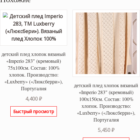
детский плед хлопок вязаный
«Imperio 283″ (кремовый)
75х100см. Состав: 100%
хлопок. Производство:
«Luxberry» («Люксберри»),
детский плед хлопок вязаный
Португалия
«Imperio 283″ (кремовый)
4,400
₽
100х150см. Состав: 100%
хлопок. Производство:
Быстрый просмотр
«Luxberry» («Люксберри»),
Португалия
5,450
₽