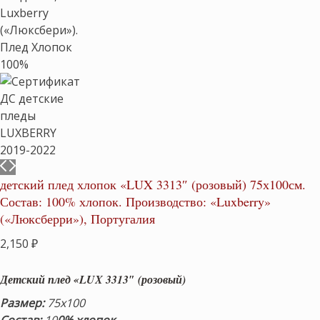
детский плед хлопок «LUX 3313″ (розовый) 75х100см.
Состав: 100% хлопок. Производство: «Luxberry»
(«Люксберри»), Португалия
2,150
₽
Детский плед «LUX 3313″ (розовый)
Размер:
75х100