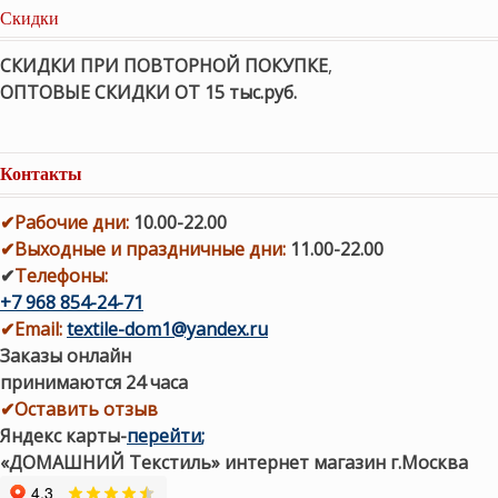
Скидки
СКИДКИ ПРИ ПОВТОРНОЙ ПОКУПКЕ
,
ОПТОВЫЕ СКИДКИ ОТ 15 тыс.руб.
Контакты
✔
Рабочие дни
:
10.00-22.00
✔
Выходные и праздничные дни:
11.00-22.00
✔
Телефоны:
+7 968 854-24-71
✔
Email:
textile-dom1@yandex.ru
Заказы онлайн
принимаются 24 часа
✔Оставить отзыв
Яндекс карты
-
перейти
;
«ДОМАШНИЙ Текстиль» интернет магазин г.Москва