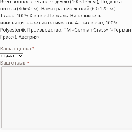
Всесезонное стеганое одеяло (100×135см.), Подушка
низкая (40х60см), Наматрасник легкий (60х120см.).
Ткань: 100% Хлопок-Перкаль. Наполнитель:
инновационное синтетическое 4-L волокно, 100%
Polyester®. Производство: ТМ «German Grass» («Герман
Грасс»), Австрия»
Ваша оценка
*
Ваш отзыв
*