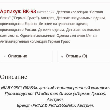
Артикул:
BK-93
Категорий:
Детская коллекция "German
Grass" ("Герман Грасс"), Австрия
,
Детские натуральные одеяла
производство Европа
,
Детские натуральные одеяла,
производство Россия
,
Детские одеяла
,
Детские постельные
комплекты
,
Одеяла всесезонные
,
Одеяла стеганые
Метка:
Антиаллергенная коллекция Герман Грасс
Описание
Отзывы (0)
Описание
«BABY 95C° GRASS». детский гипоаллергенный комплект
.
Производство: ТМ «German Grass» («Герман Грасс»),
Австрия.
Бренд: «PRINZ & PRINZESSIN®
», Австрия.