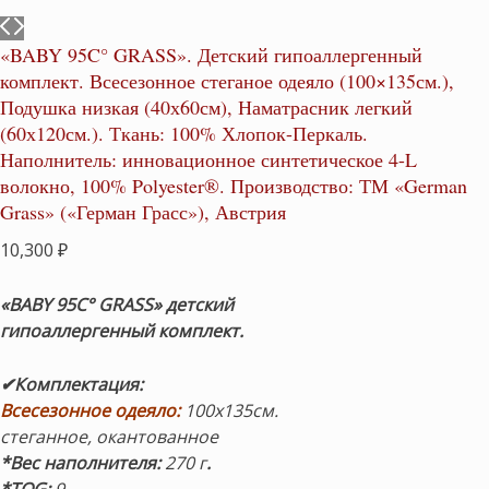
«BABY 95C° GRASS». Детский гипоаллергенный
комплект. Всесезонное стеганое одеяло (100×135см.),
Подушка низкая (40х60см), Наматрасник легкий
(60х120см.). Ткань: 100% Хлопок-Перкаль.
Наполнитель: инновационное синтетическое 4-L
волокно, 100% Polyester®. Производство: ТМ «German
Grass» («Герман Грасс»), Австрия
10,300
₽
«BABY 95C° GRASS» детский
гипоаллергенный комплект.
✔Комплектация:
Всесезонное одеяло:
100х135см.
стеганное, окантованное
*Вес наполнителя:
270 г
.