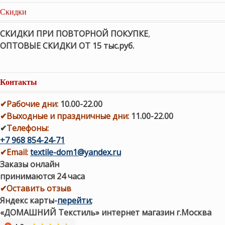
Скидки
СКИДКИ ПРИ ПОВТОРНОЙ ПОКУПКЕ
,
ОПТОВЫЕ СКИДКИ ОТ 15 тыс.руб.
Контакты
✔
Рабочие дни
:
10.00-22.00
✔
Выходные и праздничные дни:
11.00-22.00
✔
Телефоны:
+7 968 854-24-71
✔
Email:
textile-dom1@yandex.ru
Заказы онлайн
принимаются 24 часа
✔Оставить отзыв
Яндекс карты
-
перейти
;
«ДОМАШНИЙ Текстиль» интернет магазин г.Москва