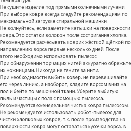
Не сушите изделие под прямыми солнечными лучами.
При выборе ковра всегда следуйте рекомендациям по
максимальной загрузке стиральной машинки.
Не волнуйтесь, если заметите катышки на поверхности
ковра. Это остатки волокон после состригания хлопка.
Рекомендуется расчёсывать коврик жёсткой щёткой по
направлению ворса первые несколько дней. После
этого необходимо использовать пылесос.
При обнаружении торчащих нитей аккуратно обрежьте
их ножницами. Никогда не тяните за нити.
При необходимости выбить ковер, не перевешивайте
его через линию, а наоборот, кладите ворсом вниз на
пол и бейте по мешочной ткани. Уберите выбитую
пыль и частицы с пола с помощью пылесоса.
Рекомендуется еженедельная чистка ковра пылесосом.
Не рекомендуется использовать робот-пылесос для
чистки хлопковых ковров, т.к. после производства на
поверхности ковра могут оставаться кусочки ворса, в