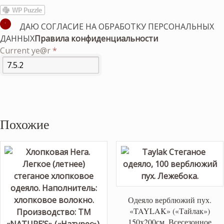
ДАЮ СОГЛАСИЕ НА ОБРАБОТКУ ПЕРСОНАЛЬНЫХ
ДАННЫХ
Правила конфиденциальности
Current ye@r
*
Похожие
Одеяло верблюжий пух.
«TAYLAK» («Тайлак»)
150х200см. Всесезонное