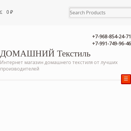
0
₽
+7-968-854-24-71
+7-991-749-96-46
ДОМАШНИЙ Текстиль
Интернет магазин домашнего текстиля от лучших
производителей
☰