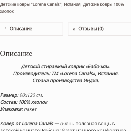
Детские ковры "Lorena Canals", Испания
,
Детские ковры 100%
хлопок
Описание
Отзывы (0)
Описание
Детский стираемый коврик «Бабочка».
Производитель: ТМ «Lorena Canals», Испания.
Страна производства Индия.
Размер
: 90х120 см.
Состав: 100% хлопок
Упаковка:
пакет
К
овер от Lorena Canals —
оч
ень полезная вещь в
детской комнате! Ребёнку будет намного комфортнее