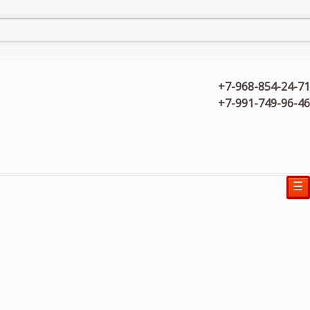
+7-968-854-24-71
+7-991-749-96-46
☰