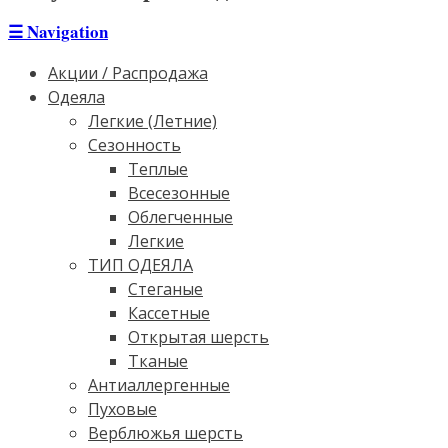
☰
Navigation
Акции / Распродажа
Одеяла
Легкие (Летние)
Сезонность
Теплые
Всесезонные
Облегченные
Легкие
ТИП ОДЕЯЛА
Стеганые
Кассетные
Открытая шерсть
Тканые
Антиаллергенные
Пуховые
Верблюжья шерсть