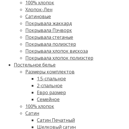
100% хлопок
Хлопок-Лен
Сатиновые
Покрывала жаккард
Покрывала Пэчворк
Покрывала стеганые
Покрывала полиэстер
Покрывала хлопок вискоза
Покрывала хлопок полиэстер
Постельное белье
Размеры комплектов
1.5-спальное
2-спальное
Евро размер
Семейное
100% хлопок
Cатин
Сатин Печатный
Шелковый сатин