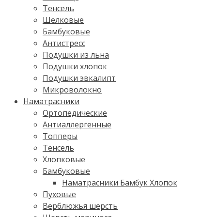
Тенсель
Шелковые
Бамбуковые
Антистресс
Подушки из льна
Подушки хлопок
Подушки эвкалипт
Микроволокно
Наматрасники
Ортопедические
Антиаллергенные
Топперы
Тенсель
Хлопковые
Бамбуковые
Наматрасники Бамбук Хлопок
Пуховые
Верблюжья шерсть