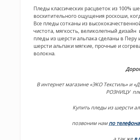
Пледы классических расцветок из 100% ше
восхитительного ощущения роскоши, когд
Все пледы сотканы из высококачественной
чистота, мягкость, великолепный дизайн
пледы из шерсти альпака сделаны в Перу
шерсти альпаки мягкие, прочные и согре
волокна.
Дорог
В интернет магазине «ЭКО Текстиль» и 
РОЗНИЦУ пле
Купить пледы из шерсти ал
позвоним нам
по телефон
а так же
в 