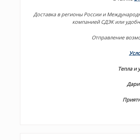
Доставка в регионы России и Международн
компанией СДЭК или удоб
Отправление возм
Усло
Тепла и 
Дарит
Приятн