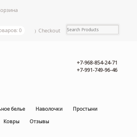
Корзина
оваров: 0
Checkout
+7-968-854-24-71
+7-991-749-96-46
ьное белье
Наволочки
Простыни
Ковры
Отзывы