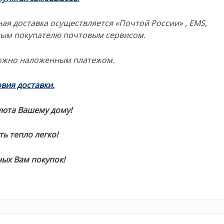
ая доставка осуществляется «Почтой России» , EMS,
ным покупателю почтовым сервисом.
ожно наложенным платежом.
вия доставки.
уюта Вашему дому!
ь тепло легко!
ых Вам покупок!