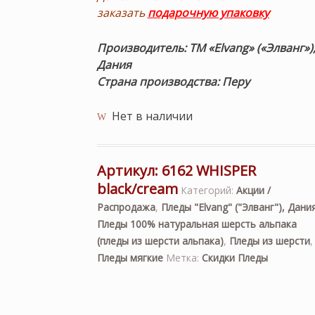
заказать
подарочную упаковку
Производитель: ТМ «Elvang» («Элванг»)
Дания
Страна производства: Перу
Нет в наличии
Артикул:
6162 WHISPER
black/cream
Категорий:
Акции /
Распродажа
,
Пледы "Elvang" ("Элванг"), Дани
Пледы 100% натуральная шерсть альпака
(пледы из шерсти альпака)
,
Пледы из шерсти
,
Пледы мягкие
Метка:
Скидки Пледы