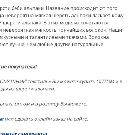
рсти бэби альпаки. Название происходит от того
а невероятно мягкая шерсть альпаки ласкает кожу.
 шерсти альпака. В этих моделях сочетаются
 и невероятная мягкость тончайших волокон. Наши
 искусными и талантливыми ткачами. Волокна
вают лучше, чем любые другие натуральные
ие покупатели!
«ДОМАШНИЙ текстиль» Вы можете купить ОПТОМ и в
ды из шерсти альпаки.
ьпака оптом и в розницу Вы можете:
ам
или сделать онлайн заказ на сайте,
пунктах самовывоза
.