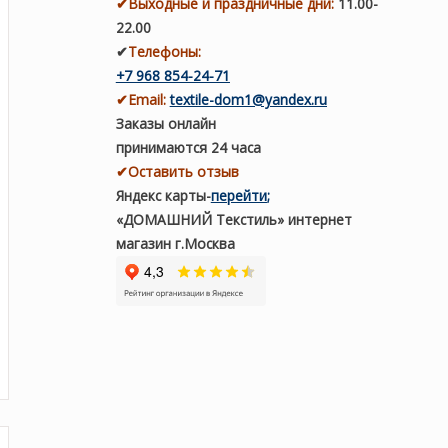
✔
Выходные и праздничные дни:
11.00-
22.00
✔
Телефоны:
+7 968 854-24-71
✔
Email:
textile-dom1@yandex.ru
Заказы онлайн
принимаются 24 часа
✔Оставить отзыв
Яндекс карты
-
перейти
;
«ДОМАШНИЙ Текстиль» интернет
магазин г.Москва