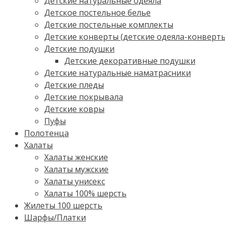
Детские натуральные одеяла
Детское постельное белье
Детские постельные комплекты
Детские конверты (детские одеяла-конверт
Детские подушки
Детские декоративные подушки
Детские натуральные наматрасники
Детские пледы
Детские покрывала
Детские ковры
Пуфы
Полотенца
Халаты
Халаты женские
Халаты мужские
Халаты унисекс
Халаты 100% шерсть
Жилеты 100 шерсть
Шарфы/Платки