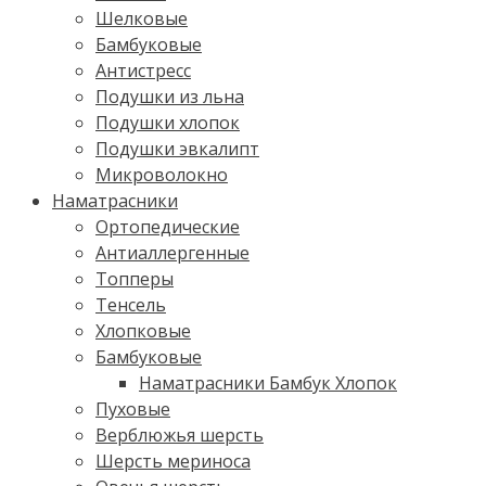
Шелковые
Бамбуковые
Антистресс
Подушки из льна
Подушки хлопок
Подушки эвкалипт
Микроволокно
Наматрасники
Ортопедические
Антиаллергенные
Топперы
Тенсель
Хлопковые
Бамбуковые
Наматрасники Бамбук Хлопок
Пуховые
Верблюжья шерсть
Шерсть мериноса