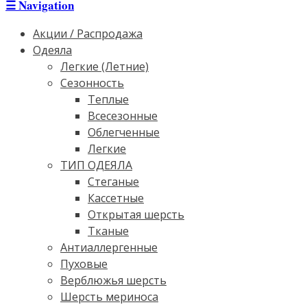
☰
Navigation
Акции / Распродажа
Одеяла
Легкие (Летние)
Сезонность
Теплые
Всесезонные
Облегченные
Легкие
ТИП ОДЕЯЛА
Стеганые
Кассетные
Открытая шерсть
Тканые
Антиаллергенные
Пуховые
Верблюжья шерсть
Шерсть мериноса