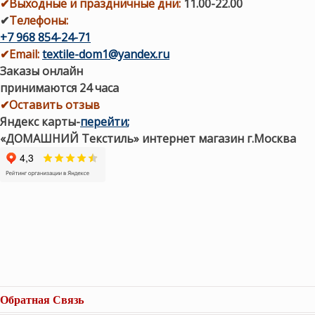
✔
Выходные и праздничные дни:
11.00-22.00
✔
Телефоны:
+7 968 854-24-71
✔
Email:
textile-dom1@yandex.ru
Заказы онлайн
принимаются 24 часа
✔Оставить отзыв
Яндекс карты
-
перейти
;
«ДОМАШНИЙ Текстиль» интернет магазин г.Москва
Обратная Связь