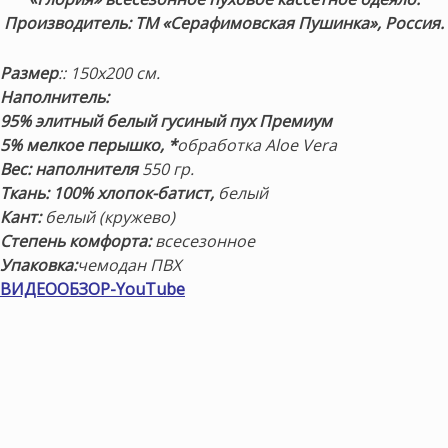
Производитель: ТМ «Серафимовская Пушинка», Россия.
Размер
:: 150х200 см.
Наполнитель:
95% элитный белый гусиный пух Премиум
5% мелкое перышко, *
обработка Aloe Vera
Вес: наполнителя
550 гр.
Ткань:
100% хлопок-батист
,
белый
Кант:
белый (кружево)
Степень комфорта:
всесезонное
Упаковка:
чемодан ПВХ
ВИДЕООБЗОР-YouTube