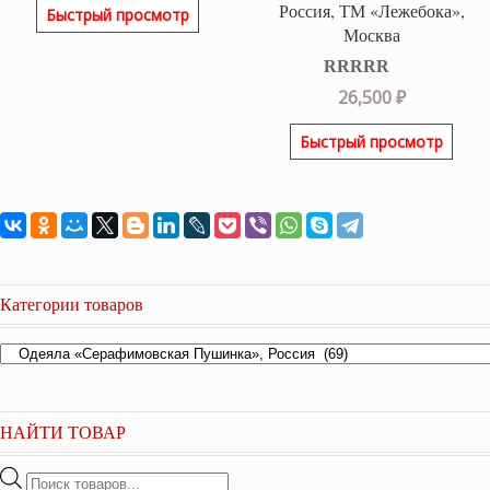
Россия, ТМ «Лежебока»,
Быстрый просмотр
Москва
Оценка
5.00
26,500
₽
из 5
Быстрый просмотр
Категории товаров
НАЙТИ ТОВАР
Поиск