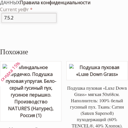
ДАННЫХ
Правила конфиденциальности
Current ye@r
*
Похожие
скидка 15%
Подушка пуховая «Luxe Down
Grass» мягкая 50х68см.
Наполнитель: 100% белый
гусиный пух. Ткань: Сатин
(Sateen Supersoft)
пуходержащий (60%
TENCEL®, 40% Хлопок).