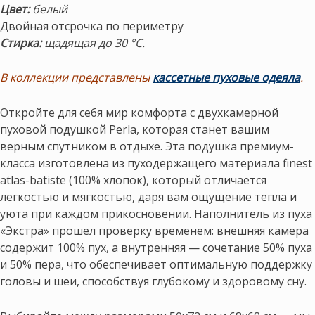
Цвет:
белый
Двойная отсрочка по периметру
Стирка:
щадящая до 30 °С.
В коллекции представлены
кассетные пуховые одеяла
.
Откройте для себя мир комфорта с двухкамерной
пуховой подушкой Perla, которая станет вашим
верным спутником в отдыхе. Эта подушка премиум-
класса изготовлена из пуходержащего материала finest
atlas-batiste (100% хлопок), который отличается
легкостью и мягкостью, даря вам ощущение тепла и
уюта при каждом прикосновении. Наполнитель из пуха
«Экстра» прошел проверку временем: внешняя камера
содержит 100% пух, а внутренняя — сочетание 50% пуха
и 50% пера, что обеспечивает оптимальную поддержку
головы и шеи, способствуя глубокому и здоровому сну.