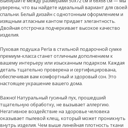
Выбирайте между размерами 50х72 см и 68х68 см — мы
уверены, что вы найдете идеальный вариант для своей
спальни. Белый дизайн с однотонным оформлением и
изящным атласным кантом придает элегантность.
Двойная отстрочка подчеркивает высокое качество
изделия.
Пуховая подушка Perla в стильной подарочной сумке
премиум-класса станет отличным дополнением к
вашему интерьеру или изысканным подарком. Каждая
деталь тщательно проверена и сертифицирована,
обеспечивая вам комфортный и здоровый сон. Это
настоящее украшение вашего дома.
Важно! Натуральный гусиный пух, прошедший
тщательную обработку, не вызывает аллергию.
Негативное воздействие на здоровье человека
оказывает пылевой клещ, который может проникнуть
внутрь изделия. Чем выше линейная плотность ткани