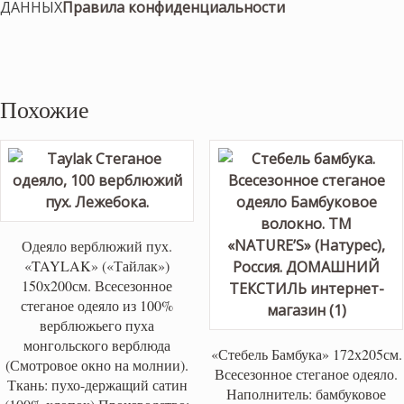
ДАННЫХ
Правила конфиденциальности
Похожие
Одеяло верблюжий пух.
«TAYLAK» («Тайлак»)
150х200см. Всесезонное
стеганое одеяло из 100%
верблюжьего пуха
монгольского верблюда
«Стебель Бамбука» 172х205см.
(Смотровое окно на молнии).
Всесезонное стеганое одеяло.
Ткань: пухо-держащий сатин
Наполнитель: бамбуковое