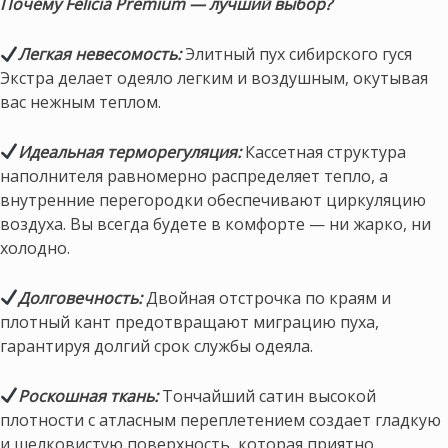
Почему Felicia Premium — лучший выбор?
Легкая невесомость:
Элитный пух сибирского гуся
Экстра делает одеяло легким и воздушным, окутывая
вас нежным теплом.
Идеальная терморегуляция:
Кассетная структура
наполнителя равномерно распределяет тепло, а
внутренние перегородки обеспечивают циркуляцию
воздуха. Вы всегда будете в комфорте — ни жарко, ни
холодно.
Долговечность:
Двойная отстрочка по краям и
плотный кант предотвращают миграцию пуха,
гарантируя долгий срок службы одеяла.
Роскошная ткань:
Тончайший сатин высокой
плотности с атласным переплетением создает гладкую
и шелковистую поверхность, которая приятно