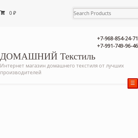
0
₽
+7-968-854-24-71
+7-991-749-96-46
ДОМАШНИЙ Текстиль
Интернет магазин домашнего текстиля от лучших
производителей
☰