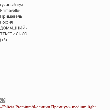
«Felicia Premium/Фелиция Премиум» medium light