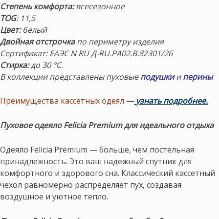
Степень комфорта:
всесезонное
TOG
: 11,5
Цвет:
белый
Двойная отстрочка
по периметру изделия
Сертификат: ЕАЭС N RU Д-RU.РА02.В.82301/26
Стирка:
до 30 °С.
В коллекции представлены пуховые
подушки
и
перины
Преимущества кассетных одеял
—
узнать подробнее.
Пуховое одеяло Felicia Premium для идеального отдыха
Одеяло Felicia Premium — больше, чем постельная
принадлежность. Это ваш надежный спутник для
комфортного и здорового сна. Классический кассетный
чехол равномерно распределяет пух, создавая
воздушное и уютное тепло.