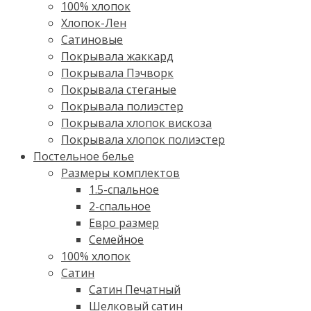
100% хлопок
Хлопок-Лен
Сатиновые
Покрывала жаккард
Покрывала Пэчворк
Покрывала стеганые
Покрывала полиэстер
Покрывала хлопок вискоза
Покрывала хлопок полиэстер
Постельное белье
Размеры комплектов
1.5-спальное
2-спальное
Евро размер
Семейное
100% хлопок
Cатин
Сатин Печатный
Шелковый сатин