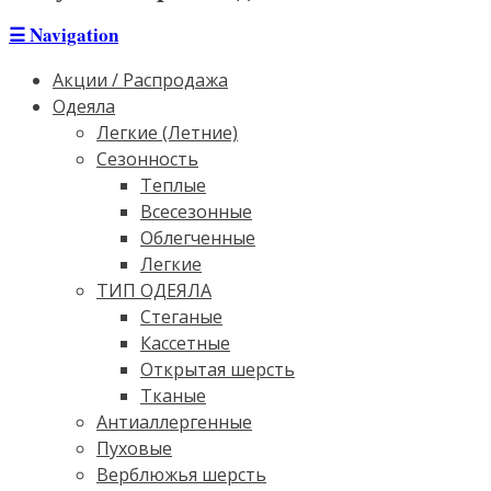
☰
Navigation
Акции / Распродажа
Одеяла
Легкие (Летние)
Сезонность
Теплые
Всесезонные
Облегченные
Легкие
ТИП ОДЕЯЛА
Стеганые
Кассетные
Открытая шерсть
Тканые
Антиаллергенные
Пуховые
Верблюжья шерсть