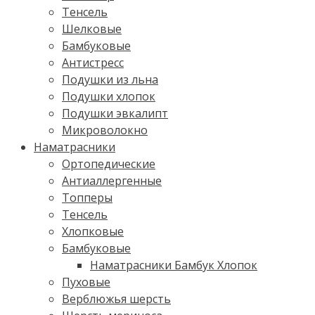
Тенсель
Шелковые
Бамбуковые
Антистресс
Подушки из льна
Подушки хлопок
Подушки эвкалипт
Микроволокно
Наматрасники
Ортопедические
Антиаллергенные
Топперы
Тенсель
Хлопковые
Бамбуковые
Наматрасники Бамбук Хлопок
Пуховые
Верблюжья шерсть