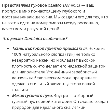
Представляем пуховое одеяло
Dominica
— ваш
пропуск в мир по-настоящему глубокого и
восстанавливающего сна. Мы создали его для тех, кто
не готов идти на компромиссы между роскошью,
качеством и разумной ценой.
Что делает Dominica особенным?
Ткань, к которой приятно прикасаться.
Чехол из
100% натурального хлопка (тик) не только
невероятно нежен, но и обладает высокой
плотностью, что делает его надёжной защитой
для наполнителя. Утончённый серебристый
вензель на белоснежном фоне превращает
одеяло в стильный элемент декора вашей
спальни.
Магия гусиного пуха.
Внутри — отборный
гусиный пух первой категории. Он словно создан
природой для идеального сна: лёгкий,