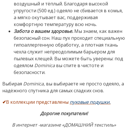
воздушный и тёплый. Благодаря высокой
упругости (500 ед.) одеяло не сбивается в комья,
а мягко окутывает вас, поддерживая
комфортную температуру всю ночь.
Забота о вашем здоровье.
Мы знаем, как важен
безопасный сон. Наш пух проходит специальную
гипоаллергенную обработку, а плотная ткань
чехла служит непреодолимым барьером для
пылевых клещей. Вы можете быть уверены: под
одеялом
Dominica
вы спите в чистоте и
безопасности.
Выбирая
Dominica
, вы выбираете не просто одеяло, а
надёжного спутника для самых сладких снов.
✔
В коллекции представлены
пуховые подушки.
Дорогие покупатели!
В интернет -магазине «ДОМАШНИЙ текстиль»