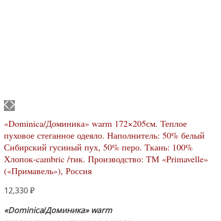
«Dominica/Доминика» warm 172×205см. Теплое
пуховое стеганное одеяло. Наполнитель: 50% белый
Сибирский гусиный пух, 50% перо. Ткань: 100%
Хлопок-cambric /тик. Производство: ТМ «Primavelle»
(«Примавель»), Россия
12,330
₽
«Dominica
Доминика» warm
/