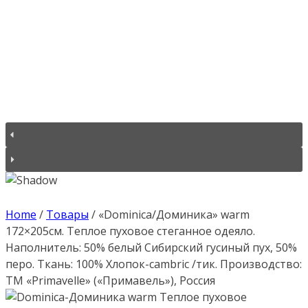
Home
/
Товары
/
«Dominica/Доминика» warm
172×205см. Теплое пуховое стеганное одеяло.
Наполнитель: 50% белый Сибирский гусиный пух, 50%
перо. Ткань: 100% Хлопок-cambric /тик. Производство:
ТМ «Primavelle» («Примавель»), Россия