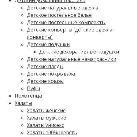
Детский домашний текстиль
Детские натуральные одеяла
Детское постельное белье
Детские постельные комплекты
Детские конверты (детские одеяла-
конверты)
Детские подушки
Детские декоративные подушки
Детские натуральные наматрасники
Детские пледы
Детские покрывала
Детские ковры
Пуфы
Полотенца
Халаты
Халаты женские
Халаты мужские
Халаты унисекс
Халаты 100% шерсть