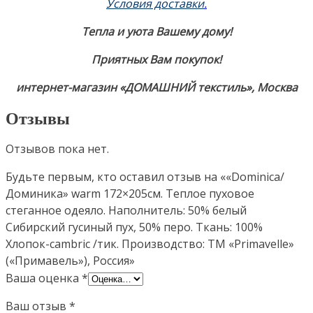
Условия доставки
.
Тепла и уюта Вашему дому!
Приятных Вам покупок!
интернет-магазин «ДОМАШНИЙ текстиль», Москва
Отзывы
Отзывов пока нет.
Будьте первым, кто оставил отзыв на ««Dominica/
Доминика» warm 172×205см. Теплое пуховое
стеганное одеяло. Наполнитель: 50% белый
Сибирский гусиный пух, 50% перо. Ткань: 100%
Хлопок-cambric /тик. Производство: ТМ «Primavelle»
(«Примавель»), Россия»
Ваша оценка
*
Ваш отзыв
*