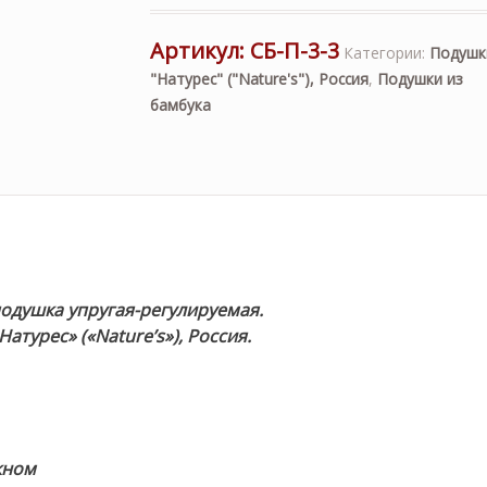
Артикул:
СБ-П-3-3
Категории:
Подушк
"Натурес" ("Nature's"), Россия
,
Подушки из
бамбука
одушка упругая-регулируемая.
атурес» («Nature’s»), Россия.
кном