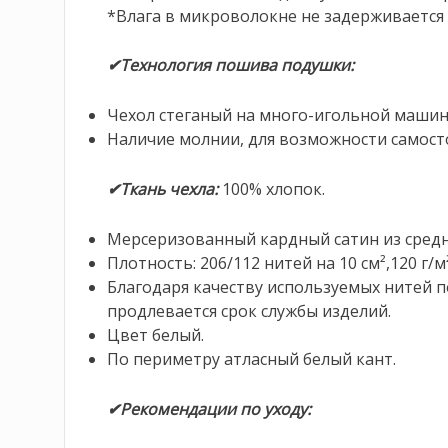
*Влага в микроволокне не задерживается 
✔Технология пошива подушки:
Чехол стеганый на много-игольной машин
Наличие молнии, для возможности самост
✔Ткань чехла:
100% хлопок.
Мерсеризованный кардный сатин из средн
Плотность: 206/112 нитей на 10 см²,120 г/м²
Благодаря качеству используемых нитей 
продлевается срок службы изделий.
Цвет белый.
По периметру атласный белый кант.
✔Рекомендации по уходу: