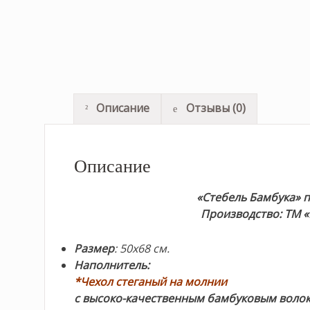
Описание
Отзывы (0)
Описание
«Стебель Бамбука» п
Производство: ТМ «Н
Размер
: 50х68 см.
Наполнитель:
*Чехол стеганый на молнии
с высоко-качественным бамбуковым воло