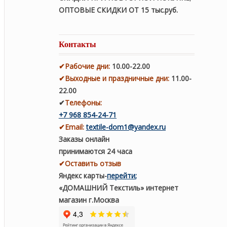
ОПТОВЫЕ СКИДКИ ОТ 15 тыс.руб.
Контакты
✔
Рабочие дни
:
10.00-22.00
✔
Выходные и праздничные дни:
11.00-
22.00
✔
Телефоны:
+7 968 854-24-71
✔
Email:
textile-dom1@yandex.ru
Заказы онлайн
принимаются 24 часа
✔Оставить отзыв
Яндекс карты
-
перейти
;
«ДОМАШНИЙ Текстиль» интернет
магазин г.Москва