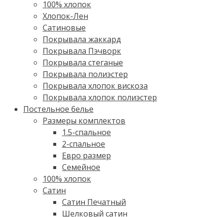
100% хлопок
Хлопок-Лен
Сатиновые
Покрывала жаккард
Покрывала Пэчворк
Покрывала стеганые
Покрывала полиэстер
Покрывала хлопок вискоза
Покрывала хлопок полиэстер
Постельное белье
Размеры комплектов
1.5-спальное
2-спальное
Евро размер
Семейное
100% хлопок
Cатин
Сатин Печатный
Шелковый сатин