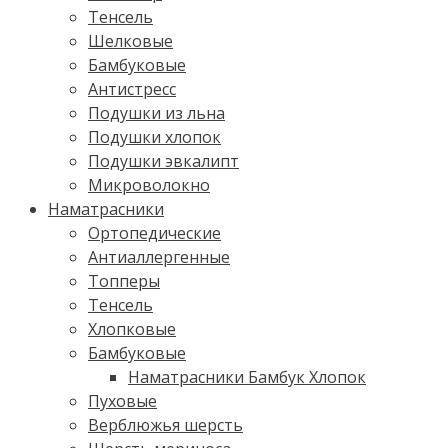
Тенсель
Шелковые
Бамбуковые
Антистресс
Подушки из льна
Подушки хлопок
Подушки эвкалипт
Микроволокно
Наматрасники
Ортопедические
Антиаллергенные
Топперы
Тенсель
Хлопковые
Бамбуковые
Наматрасники Бамбук Хлопок
Пуховые
Верблюжья шерсть