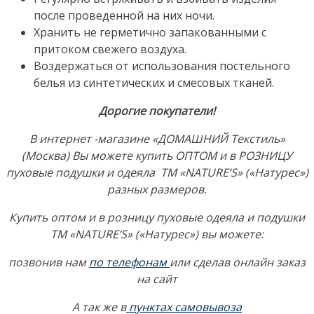
после проведенной на них ночи.
Хранить не герметично запакованными с
притоком свежего воздуха.
Воздержаться от использования постельного
белья из синтетических и смесовых тканей.
Дорогие покупатели!
В интернет -магазине «ДОМАШНИЙ Текстиль»
(Москва) Вы можете купить ОПТОМ и в РОЗНИЦУ
пуховые подушки и одеяла ТМ «NATURE’S» («Натурес»)
разных размеров.
Купить оптом и в розницу пуховые одеяла и подушки
ТМ «NATURE’S» («Натурес») вы можете:
позвонив нам
по телефонам
или сделав онлайн заказ
на сайт
А так же в
пунктах самовывоза