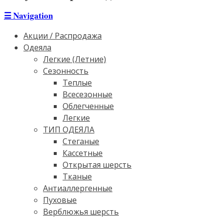
☰
Navigation
Акции / Распродажа
Одеяла
Легкие (Летние)
Сезонность
Теплые
Всесезонные
Облегченные
Легкие
ТИП ОДЕЯЛА
Стеганые
Кассетные
Открытая шерсть
Тканые
Антиаллергенные
Пуховые
Верблюжья шерсть