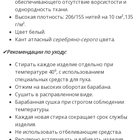
обеспечивающего отсутствие ворсистости и
однородность ткани.
Высокая плотность: 206/155 нитей на 10 см²,135
г/м².
Цвет белый.
Кант атласный
серебряно-серого
цвета.
✔Рекомендации по уходу:
Стирать каждое изделие отдельно при
температуре 40⁰, с использованием
специальных средств для пуха.
Отжим на высоких оборотах барабана.
Сушить в расправленном виде.
Барабанная сушка при строгом соблюдении
температуры.
Каждая новая стирка сокращает срок службы
изделия.
Не использовать отбеливающие средства.
Регулярно встряхивать и взбивать изделия