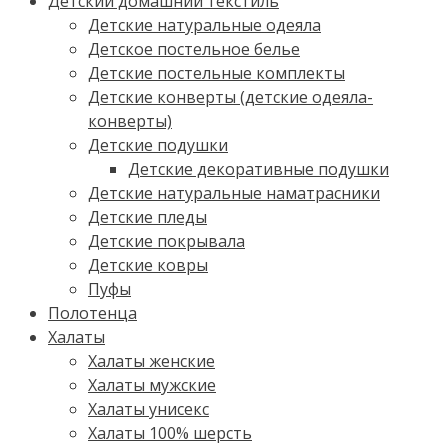
Детский домашний текстиль
Детские натуральные одеяла
Детское постельное белье
Детские постельные комплекты
Детские конверты (детские одеяла-
конверты)
Детские подушки
Детские декоративные подушки
Детские натуральные наматрасники
Детские пледы
Детские покрывала
Детские ковры
Пуфы
Полотенца
Халаты
Халаты женские
Халаты мужские
Халаты унисекс
Халаты 100% шерсть