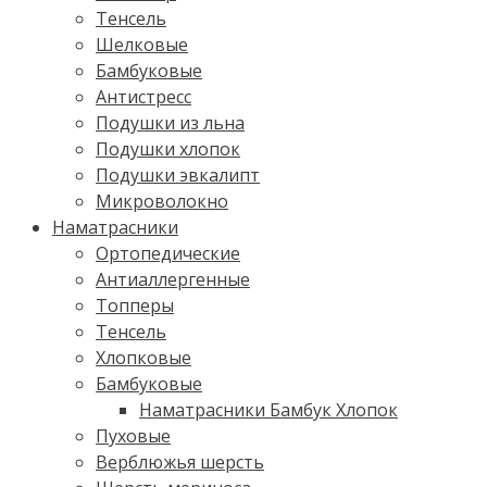
Тенсель
Шелковые
Бамбуковые
Антистресс
Подушки из льна
Подушки хлопок
Подушки эвкалипт
Микроволокно
Наматрасники
Ортопедические
Антиаллергенные
Топперы
Тенсель
Хлопковые
Бамбуковые
Наматрасники Бамбук Хлопок
Пуховые
Верблюжья шерсть