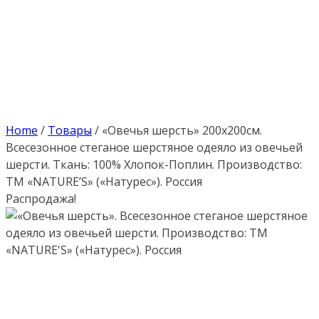
Home
/
Товары
/
«Овечья шерсть» 200х200см.
Всесезонное стеганое шерстяное одеяло из овечьей
шерсти. Ткань: 100% Хлопок-Поплин. Производство:
ТМ «NATURE’S» («Натурес»). Россия
Распродажа!