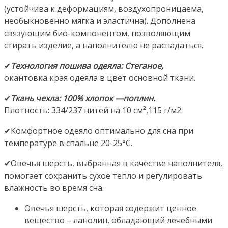
(устойчива к деформациям, воздухопроницаема,
необыкновенно мягка и эластична). Дополнена
связующим био-компонентом, позволяющим
стирать изделие, а наполнителю не распадаться.
✔
Технология пошива одеяла: Стеганое,
окантовка края одеяла в цвет основной ткани.
✔
Ткань чехла: 100% хлопок —поплин.
Плотность: 334/237 нитей на 10 см²,115 г/м2.
✔Комфортное одеяло оптимально для сна при
температуре в спальне 20-25°С.
✔Овечья шерсть, выбранная в качестве наполнителя,
помогает сохранить сухое тепло и регулировать
влажность во время сна.
Овечья шерсть, которая содержит ценное
вещество – ланолин, обладающий лечебными