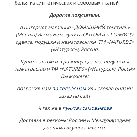
белья из синтетических и смесовых тканей.
Дорогие покупатели,
в интернет-магазине «ДОМАШНИЙ текстиль»
(Москва) Вы можете купить ОПТОМ и в РОЗНИЦУ
одеяла, подушки и наматрасники ТМ «NATURE’S»
(«Натурес»), Россия.
Купить оптом и в розницу одеяла, подушки и
наматрасники ТМ «NATURE’S» («Натурес»), Россия
Вы можете:
позвонив нам
по телефонам
или сделав онлайн
заказ на сайт
А так же в
пунктах самовывоза
Доставка в регионы России и Международная
доставка осуществляется: