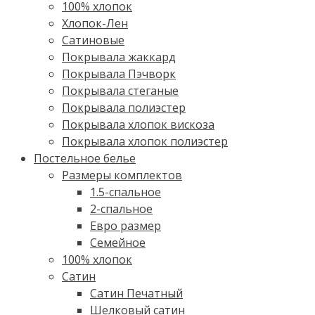
100% хлопок
Хлопок-Лен
Сатиновые
Покрывала жаккард
Покрывала Пэчворк
Покрывала стеганые
Покрывала полиэстер
Покрывала хлопок вискоза
Покрывала хлопок полиэстер
Постельное белье
Размеры комплектов
1.5-спальное
2-спальное
Евро размер
Семейное
100% хлопок
Cатин
Сатин Печатный
Шелковый сатин