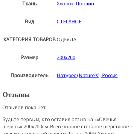
Ткань
Хлопок-Поплин
Вид
СТЕГАНОЕ
КАТЕГОРИЯ ТОВАРОВ
ОДЕЯЛА
Размер
200х200
Производитель
Натурес (Nature’s), Россия
Отзывы
Отзывов пока нет.
Будьте первым, кто оставил отзыв на ««Овечья
шерсть» 200х200см. Всесезонное стеганое шерстяное
одеяло из овечьей шерсти. Ткань: 100% Хлопок-