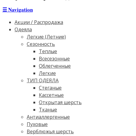
☰
Navigation
Акции / Распродажа
Одеяла
Легкие (Летние)
Сезонность
Теплые
Всесезонные
Облегченные
Легкие
ТИП ОДЕЯЛА
Стеганые
Кассетные
Открытая шерсть
Тканые
Антиаллергенные
Пуховые
Верблюжья шерсть