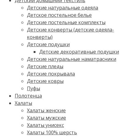
Детский домашний текстиль
Детские натуральные одеяла
Детское постельное белье
Детские постельные комплекты
Детские конверты (детские одеяла-
конверты)
Детские подушки
Детские декоративные подушки
Детские натуральные наматрасники
Детские пледы
Детские покрывала
Детские ковры
Пуфы
Полотенца
Халаты
Халаты женские
Халаты мужские
Халаты унисекс
Халаты 100% шерсть