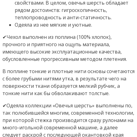
свойствами. В целом, овечья шерсть обладает
рядом достоинств: гигроскопичность,
теплопроводность и анти-статичность.
Одеяла из нее мягкие и уютные.
✔Чехол выполнен из поплина (100% хлопок),
прочного и приятного на ощупь материала,
имеющего высокие эксплуатационные качества,
обусловленные прогрессивным методом плетения.
В поплине тонкие и плотные нити основы сочетаются
с более грубыми нитями утка, в результате чего на
поверхности ткани образуется мелкий рубчик, а
тонкие нити как бы обволакивают толстые.
✔Одеяла коллекции «Овечья шерсть» выполнены по,
так полюбившейся многим, современной технологии,
при которой стежка производится сразу рулонами на
много-игольной современной машине, а далее
следует раскрой с последующей окантовкой края