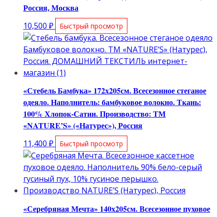
Россия, Москва
10,500
₽
Быстрый просмотр
«Стебель Бамбука» 172х205см. Всесезонное стеганое
одеяло. Наполнитель: бамбуковое волокно. Ткань:
100% Хлопок-Сатин. Производство: ТМ
«NATURE’S» («Натурес»), Россия
11,400
₽
Быстрый просмотр
«Серебряная Мечта» 140х205см. Всесезонное пуховое