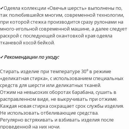
✔Одеяла коллекции «Овечья шерсть» выполнены по,
так полюбившейся многим, современной технологии,
при которой стежка производится сразу рулонами на
много-игольной современной машине, а далее следует
раскрой с последующей окантовкой края одеяла
тканевой косой бейкой.
✔
Рекомендации по уходу:
Стирать изделие при температуре 30⁰ в режиме
«деликатная стирка», с использованием специальных
средств для шерсти или деликатных тканей.
Отжим на невысоких оборотах барабана, сушить в
расправленном виде, не выкручивать при отжиме.
Каждая новая стирка сокращает срок службы изделия.
Не использовать отбеливающие средства.
Регулярно встряхивать и взбивать изделия после
проведенной на них ночи.