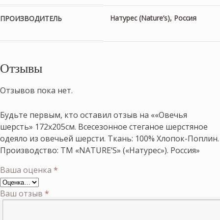
Натурес (Nature’s), Россия
ПРОИЗВОДИТЕЛЬ
Отзывы
Отзывов пока нет.
Будьте первым, кто оставил отзыв на ««Овечья
шерсть» 172х205см. Всесезонное стеганое шерстяное
одеяло из овечьей шерсти. Ткань: 100% Хлопок-Поплин.
Производство: ТМ «NATURE’S» («Натурес»). Россия»
Ваша оценка
*
Ваш отзыв
*