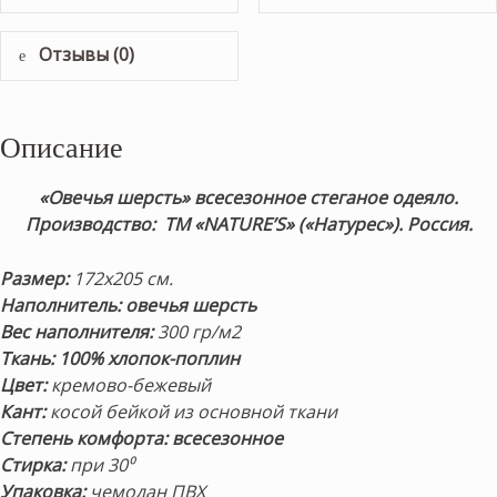
Отзывы (0)
Описание
«Овечья шерсть» всесезонное стеганое одеяло.
Производство: ТМ «NATURE’S» («Натурес»). Россия.
Размер:
172х205 см.
Наполнитель: овечья шерсть
Вес наполнителя:
300 гр/м2
Ткань: 100% хлопок-поплин
Цвет:
кремово-бежевый
Кант:
косой бейкой из основной ткани
Степень комфорта: всесезонное
Стирка:
при 30⁰
Упаковка:
чемодан ПВХ