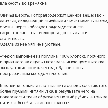
влажность во время сна.
Овечья шерсть, которая содержит ценное вещество –
ланолин, обладающий лечебными свойствами. В целом,
овечья шерсть обладает рядом достоинств:
гигроскопичность, теплопроводность и анти-
статичность.
Одеяла из нее мягкие и уютные.
✔Чехол выполнен из поплина (100% хлопок), прочного
и приятного на ощупь материала, имеющего высокие
эксплуатационные качества, обусловленные
прогрессивным методом плетения.
В поплине тонкие и плотные нити основы сочетаются с
более грубыми нитями утка, в результате чего на
поверхности ткани образуется мелкий рубчик, а тонкие
нити как бы обволакивают толстые.