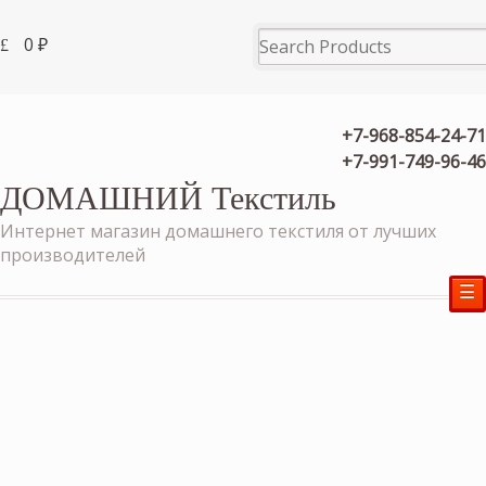
0
₽
+7-968-854-24-71
+7-991-749-96-46
ДОМАШНИЙ Текстиль
Интернет магазин домашнего текстиля от лучших
производителей
☰