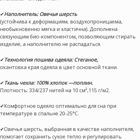
✔
Наполнитель: Овечья шерсть
(устойчива к деформациям, воздухопроницаема,
необыкновенно мягка и эластична). Дополнена
связующим био-компонентом, позволяющим стирать
изделие, а наполнителю не распадаться.
✔
Технология пошива одеяла: Стеганое,
окантовка края одеяла в цвет основной ткани.
✔
Ткань чехла: 100% хлопок —поплин.
Плотность: 334/237 нитей на 10 см²,115 г/м2.
✔Комфортное одеяло оптимально для сна при
температуре в спальне 20-25°С.
✔Овечья шерсть, выбранная в качестве наполнителя,
помогает сохранить сухое тепло и регулировать