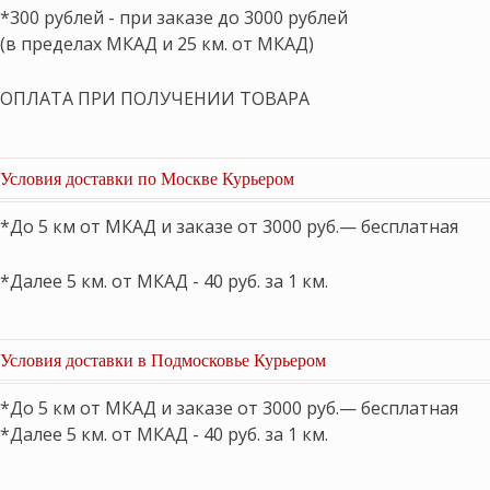
*300 рублей - при заказе до 3000 рублей
(в пределах МКАД и 25 км. от МКАД)
ОПЛАТА ПРИ ПОЛУЧЕНИИ ТОВАРА
Условия доставки по Москве Курьером
*До 5 км от МКАД и заказе от 3000 руб.— бесплатная
*Далее 5 км. от МКАД - 40 руб. за 1 км.
Условия доставки в Подмосковье Курьером
*До 5 км от МКАД и заказе от 3000 руб.— бесплатная
*Далее 5 км. от МКАД - 40 руб. за 1 км.