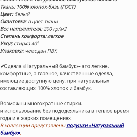
Ткань: 100% хлопок-бязь (ГОСТ)
Цвет:
белый
Окантовка
: в цвет ткани
Вес наполнителя
: 200 гр/м2
Степень комфорта: легкое
Уход:
стирка 40⁰
Упаковка:
чемодан ПВХ
✔
Одеяла «Натуральный бамбук»- это легкие,
комфортные, а главное, качественные одеяла,
имеющие доступную цену, при натуральных
составляющих: 100% хлопок и бамбук.
Возможны многократные стирки.
и использование без пододеяльника в теплое время
года и в жарких помещениях.
В коллекции представлены
подушки
«Натуральный
бамбук»
.