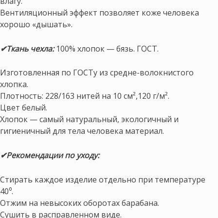
влагу.
Вентиляционный эффект позволяет коже человека
хорошо «дышать».
✔Ткань чехла:
100% хлопок — бязь. ГОСТ.
Изготовленная по ГОСТу из средне-волокнистого
хлопка.
Плотность: 228/163 нитей на 10 см²,120 г/м².
Цвет белый.
Хлопок — самый натуральный, экологичный и
гигиеничный для тела человека материал.
✔Рекомендации по уходу:
Стирать каждое изделие отдельно при температуре
40⁰.
Отжим на невысоких оборотах барабана.
Сушить в расправленном виде.