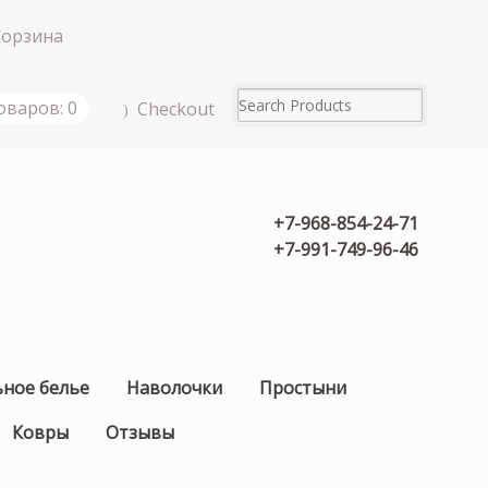
Корзина
оваров: 0
Checkout
+7-968-854-24-71
+7-991-749-96-46
ьное белье
Наволочки
Простыни
Ковры
Отзывы