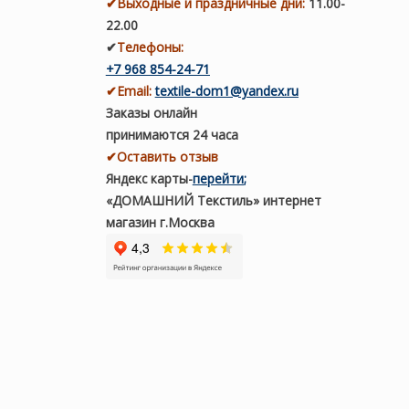
✔
Выходные и праздничные дни:
11.00-
22.00
✔
Телефоны:
+7 968 854-24-71
✔
Email:
textile-dom1@yandex.ru
Заказы онлайн
принимаются 24 часа
✔Оставить отзыв
Яндекс карты
-
перейти
;
«ДОМАШНИЙ Текстиль» интернет
магазин г.Москва