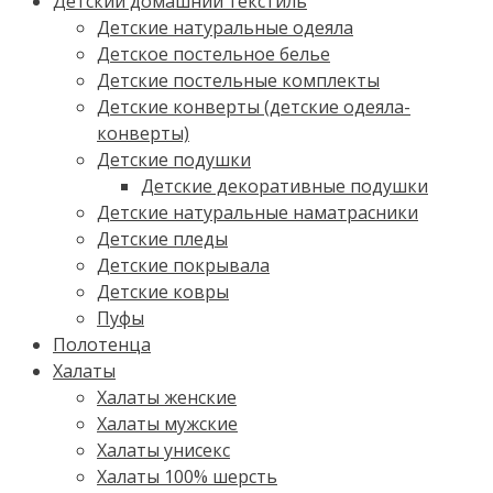
Детский домашний текстиль
Детские натуральные одеяла
Детское постельное белье
Детские постельные комплекты
Детские конверты (детские одеяла-
конверты)
Детские подушки
Детские декоративные подушки
Детские натуральные наматрасники
Детские пледы
Детские покрывала
Детские ковры
Пуфы
Полотенца
Халаты
Халаты женские
Халаты мужские
Халаты унисекс
Халаты 100% шерсть