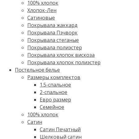
100% хлопок
Хлопок-Лен
Сатиновые
Покрывала жаккард
Покрывала Пэчворк
Покрывала стеганые
Покрывала полиэстер
Покрывала хлопок вискоза
Покрывала хлопок полиэстер
Постельное белье
Размеры комплектов
1.5-спальное
2-спальное
Евро размер
Семейное
100% хлопок
Cатин
Сатин Печатный
Шелковый сатин