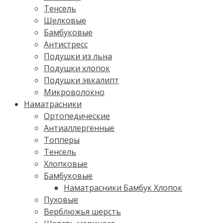
Тенсель
Шелковые
Бамбуковые
Антистресс
Подушки из льна
Подушки хлопок
Подушки эвкалипт
Микроволокно
Наматрасники
Ортопедические
Антиаллергенные
Топперы
Тенсель
Хлопковые
Бамбуковые
Наматрасники Бамбук Хлопок
Пуховые
Верблюжья шерсть