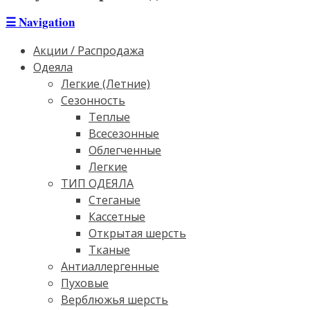
☰
Navigation
Акции / Распродажа
Одеяла
Легкие (Летние)
Сезонность
Теплые
Всесезонные
Облегченные
Легкие
ТИП ОДЕЯЛА
Стеганые
Кассетные
Открытая шерсть
Тканые
Антиаллергенные
Пуховые
Верблюжья шерсть