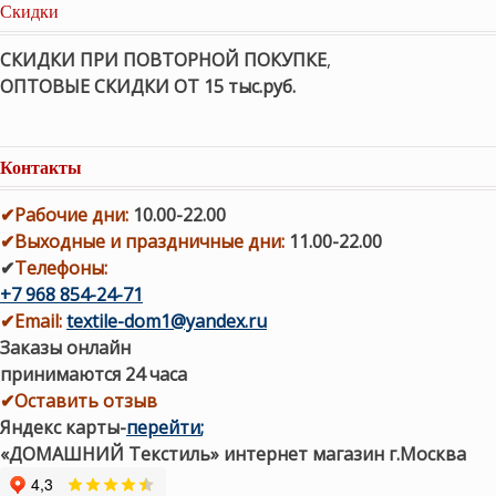
Скидки
СКИДКИ ПРИ ПОВТОРНОЙ ПОКУПКЕ
,
ОПТОВЫЕ СКИДКИ ОТ 15 тыс.руб.
Контакты
✔
Рабочие дни
:
10.00-22.00
✔
Выходные и праздничные дни:
11.00-22.00
✔
Телефоны:
+7 968 854-24-71
✔
Email:
textile-dom1@yandex.ru
Заказы онлайн
принимаются 24 часа
✔Оставить отзыв
Яндекс карты
-
перейти
;
«ДОМАШНИЙ Текстиль» интернет магазин г.Москва