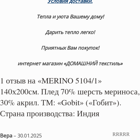
Условия доставки.
Тепла и уюта Вашему дому!
Дарить тепло легко!
Приятных Вам покупок!
интернет магазин «ДОМАШНИЙ текстиль»
1 отзыв на
«MERINO 5104/1»
140х200см. Плед 70% шерсть мериноса,
30% акрил. ТМ: «Gobit» («Гобит»).
Страна производства: Индия
Вера
–
30.01.2025