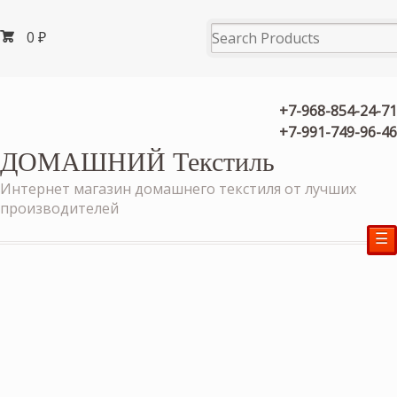
0
₽
+7-968-854-24-71
+7-991-749-96-46
ДОМАШНИЙ Текстиль
Интернет магазин домашнего текстиля от лучших
производителей
☰