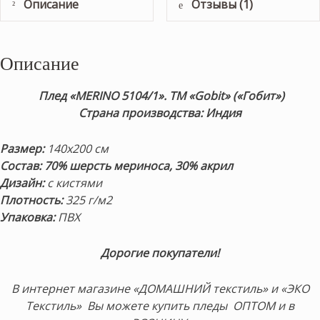
Описание
Отзывы (1)
Описание
Плед «MERINO 5104/1».
ТМ «Gobit» («Гобит»)
Страна производства: Индия
Размер:
140х200 см
Состав:
70% шерсть мериноса,
30% акрил
Дизайн:
с кистями
Плотность:
325 г/м2
Упаковка:
ПВХ
Дорогие покупатели!
В интернет магазине «ДОМАШНИЙ текстиль» и «ЭКО
Текстиль» Вы можете купить пледы ОПТОМ и в