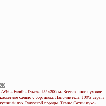
«White Familie Down» 155×200см. Всесезонное пуховое
кассетное одеяло с бортиком. Наполнитель: 100% серый
гусиный пух Тулузской породы. Ткань: Сатин пухо-