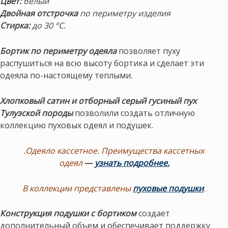
Цвет:
белый
Двойная отстрочка
по периметру изделия
Стирка:
до 30 °С.
Бортик по периметру одеяла
позволяет пуху
распушиться на всю высоту бортика и сделает эти
одеяла по-настоящему теплыми.
Хлопковый сатин и отборный серый гусиный пух
Тулузской породы
позволили создать отличную
коллекцию пуховых одеял и подушек.
.
Одеяло кассетное. Преимущества кассетных
одеял
—
узнать подробнее.
В коллекции представлены
пуховые подушки
.
Конструкция подушки с бортиком
создает
дополнительный объем и обеспечивает поддержку