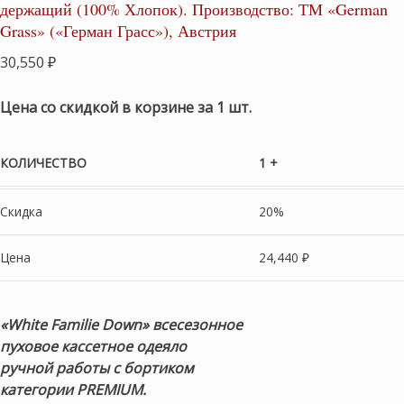
держащий (100% Хлопок). Производство: ТМ «German
Grass» («Герман Грасс»), Австрия
30,550
₽
Цена со скидкой в корзине за 1 шт.
КОЛИЧЕСТВО
1 +
Скидка
20%
Цена
24,440
₽
«White Familie Down» всесезонное
пуховое кассетное одеяло
ручной работы с бортиком
категории PREMIUM.