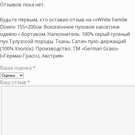
Отзывов пока нет.
Будьте первым, кто оставил отзыв на ««White Familie
Down» 155×200см. Всесезонное пуховое кассетное
одеяло с бортиком. Наполнитель: 100% серый гусиный
пух Тулузской породы. Ткань: Сатин пухо-держащий
(100% Хлопок). Производство: ТМ «German Grass»
(«Герман Грасс»), Австрия»
Ваша оценка
*
Ваш отзыв
*