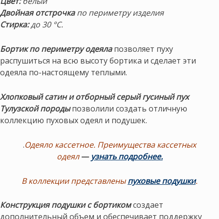
Цвет:
белый
Двойная отстрочка
по периметру изделия
Стирка:
до 30 °С.
Бортик по периметру одеяла
позволяет пуху
распушиться на всю высоту бортика и сделает эти
одеяла по-настоящему теплыми.
Хлопковый сатин и отборный серый гусиный пух
Тулузской породы
позволили создать отличную
коллекцию пуховых одеял и подушек.
.
Одеяло кассетное. Преимущества кассетных
одеял
—
узнать подробнее.
В коллекции представлены
пуховые подушки
.
Конструкция подушки с бортиком
создает
дополнительный объем и обеспечивает поддержку