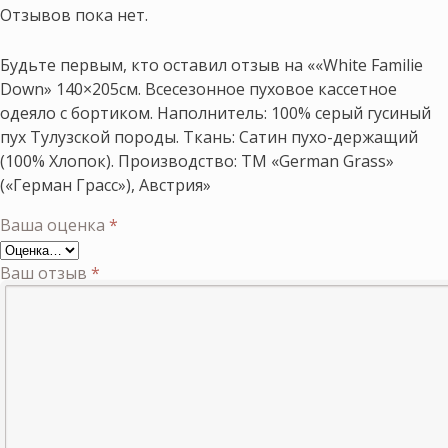
Отзывов пока нет.
Будьте первым, кто оставил отзыв на ««White Familie
Down» 140×205см. Всесезонное пуховое кассетное
одеяло с бортиком. Наполнитель: 100% серый гусиный
пух Тулузской породы. Ткань: Сатин пухо-держащий
(100% Хлопок). Производство: ТМ «German Grass»
(«Герман Грасс»), Австрия»
Ваша оценка
*
Ваш отзыв
*