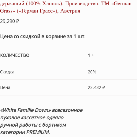
держащий (100% Хлопок). Производство: ТМ «German
Grass» («Герман Грасс»), Австрия
29,290
₽
Цена со скидкой в корзине за 1 шт.
КОЛИЧЕСТВО
1 +
Скидка
20%
Цена
23,432
₽
«White Familie Down» всесезонное
пуховое кассетное одеяло
ручной работы с бортиком
категории PREMIUM.