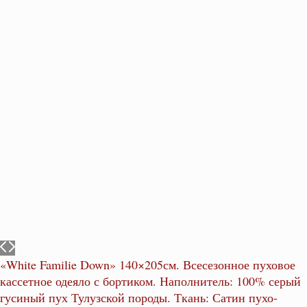
«White Familie Down» 140×205см. Всесезонное пуховое
кассетное одеяло с бортиком. Наполнитель: 100% серый
гусиный пух Тулузской породы. Ткань: Сатин пухо-