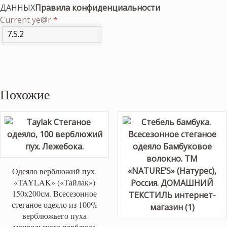
ДАННЫХ
Правила конфиденциальности
Current ye@r
*
Похожие
Одеяло верблюжий пух.
«TAYLAK» («Тайлак»)
150х200см. Всесезонное
стеганое одеяло из 100%
верблюжьего пуха
монгольского верблюда